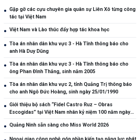
Gặp gỡ các cựu chuyên gia quân sự Liên Xô từng công
●
tác tại Việt Nam
Việt Nam và Lào thúc đẩy hợp tác khoa học
●
Tòa án nhân dân khu vực 3 - Hà Tĩnh thông báo cho
●
anh Hà Duy Dũng
Tòa án nhân dân khu vực 3 - Hà Tĩnh thông báo cho
●
ông Phan Đình Thắng, sinh năm 2005
Tòa án nhân dân khu vực 2, tỉnh Quảng Trị thông báo
●
cho anh Ngô Đức Hoàng, sinh ngày 25/01/1990
Giới thiệu bộ sách “Fidel Castro Ruz – Obras
●
Escogidas” tại Việt Nam nhân kỷ niệm 100 năm ngày
sinh Fidel Castro
Quảng Ninh sẵn sàng cho Miss World 2026
●
Ngoại giao công nghệ góp phần kiến tạo năng lực phát