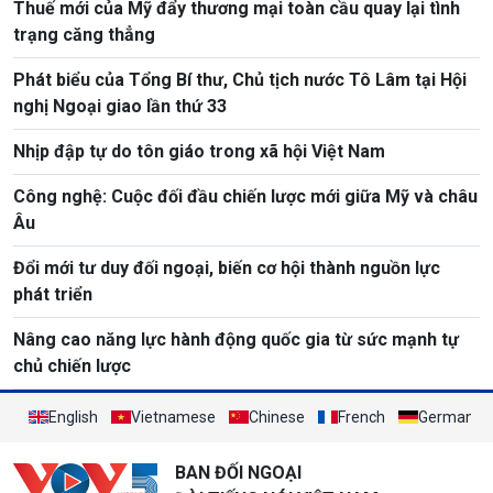
Thuế mới của Mỹ đẩy thương mại toàn cầu quay lại tình
trạng căng thẳng
Phát biểu của Tổng Bí thư, Chủ tịch nước Tô Lâm tại Hội
nghị Ngoại giao lần thứ 33
Nhịp đập tự do tôn giáo trong xã hội Việt Nam
Công nghệ: Cuộc đối đầu chiến lược mới giữa Mỹ và châu
Âu
Đổi mới tư duy đối ngoại, biến cơ hội thành nguồn lực
phát triển
Nâng cao năng lực hành động quốc gia từ sức mạnh tự
chủ chiến lược
English
Vietnamese
Chinese
French
German
BAN ĐỐI NGOẠI