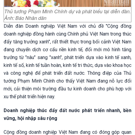
Thủ tướng Phạm Minh Chính dự và phát biểu tại diễn đàn.
Ảnh: Báo Nhân dân
Diễn đàn Doanh nghiệp Việt Nam với chủ đề "Cộng đồng
doanh nghiệp đồng hành cùng Chính phủ Việt Nam trong thúc
đẩy tăng trưởng xanh", rất thiết thực trong bối cảnh Việt Nam
đang chuyển dịch cơ cấu nền kinh tế, đổi mới mô hình tăng
trưởng từ "nâu" sang "xanh", phát triển dựa vào kinh tế xanh,
kinh tế số, kinh tế tuần hoàn, kinh tế tri thức, dựa vào khoa học
và công nghệ để phát triển đất nước. Thông điệp của Thủ
tướng Phạm Minh Chính cho thấy Việt Nam đang nỗ lực đổi
mới, cải thiện môi trường đầu tư kinh doanh cho phù hợp với
xu thế phát triển hiện nay.
Doanh nghiệp thúc đẩy đất nước phát triển nhanh, bền
vững, hội nhập sâu rộng
Cộng đồng doanh nghiệp Việt Nam đang có đóng góp quan