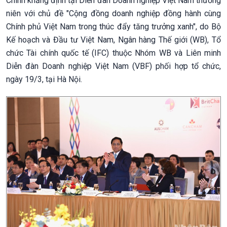
Chính khẳng định tại Diễn đàn Doanh nghiệp Việt Nam thường
niên với chủ đề "Cộng đồng doanh nghiệp đồng hành cùng
Chính phủ Việt Nam trong thúc đẩy tăng trưởng xanh", do Bộ
Kế hoạch và Đầu tư Việt Nam, Ngân hàng Thế giới (WB), Tổ
chức Tài chính quốc tế (IFC) thuộc Nhóm WB và Liên minh
Diễn đàn Doanh nghiệp Việt Nam (VBF) phối hợp tổ chức,
ngày 19/3, tại Hà Nội.