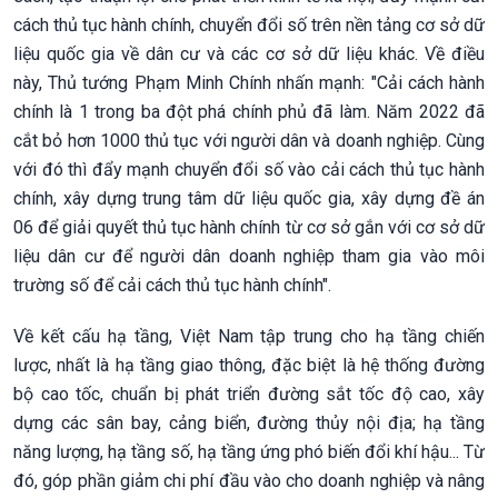
cách thủ tục hành chính, chuyển đổi số trên nền tảng cơ sở dữ
liệu quốc gia về dân cư và các cơ sở dữ liệu khác. Về điều
này, Thủ tướng Phạm Minh Chính nhấn mạnh: "Cải cách hành
chính là 1 trong ba đột phá chính phủ đã làm. Năm 2022 đã
cắt bỏ hơn 1000 thủ tục với người dân và doanh nghiệp. Cùng
với đó thì đẩy mạnh chuyển đổi số vào cải cách thủ tục hành
chính, xây dựng trung tâm dữ liệu quốc gia, xây dựng đề án
06 để giải quyết thủ tục hành chính từ cơ sở gắn với cơ sở dữ
liệu dân cư để người dân doanh nghiệp tham gia vào môi
trường số để cải cách thủ tục hành chính".
Về kết cấu hạ tầng, Việt Nam tập trung cho hạ tầng chiến
lược, nhất là hạ tầng giao thông, đặc biệt là hệ thống đường
bộ cao tốc, chuẩn bị phát triển đường sắt tốc độ cao, xây
dựng các sân bay, cảng biển, đường thủy nội địa; hạ tầng
năng lượng, hạ tầng số, hạ tầng ứng phó biến đổi khí hậu... Từ
đó, góp phần giảm chi phí đầu vào cho doanh nghiệp và nâng