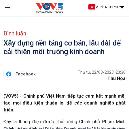
Nhảy đến nội dung
Vietnamese
Main navigation
menu phụ tiếng Việt
Bình luận
Xây dựng nền tảng cơ bản, lâu dài để
cải thiện môi trường kinh doanh
Thứ tư, 22/03/2023, 20:30
Facebook
Thu Hoa
(VOV5) - Chính phủ Việt Nam tiếp tục cam kết mạnh mẽ,
tạo mọi điều kiện thuận lợi để các doanh nghiệp phát
triển.
Đây là thông điệp được Thủ tướng Chính phủ Phạm Minh