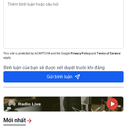
This site is protected by reCAPTCHA and the Google
Privacy Policy
and
Terms of Service
apply.
Bình luận của bạn sẽ được xét duyệt trước khi đăng
Gửi bình luận
Mới nhất