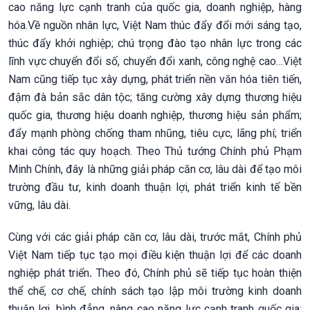
cao năng lực cạnh tranh của quốc gia, doanh nghiệp, hàng
hóa.Về nguồn nhân lực, Việt Nam thúc đẩy đổi mới sáng tạo,
thúc đẩy khởi nghiệp; chú trọng đào tạo nhân lực trong các
lĩnh vực chuyển đổi số, chuyển đổi xanh, công nghệ cao…Việt
Nam cũng tiếp tục xây dựng, phát triển nền văn hóa tiên tiến,
đậm đà bản sắc dân tộc; tăng cường xây dựng thương hiệu
quốc gia, thương hiệu doanh nghiệp, thương hiệu sản phẩm;
đẩy mạnh phòng chống tham nhũng, tiêu cực, lãng phí; triển
khai công tác quy hoạch. Theo Thủ tướng Chính phủ Phạm
Minh Chính, đây là những giải pháp căn cơ, lâu dài để tạo môi
trường đầu tư, kinh doanh thuận lợi, phát triển kinh tế bền
vững, lâu dài.
Cùng với các giải pháp căn cơ, lâu dài, trước mắt, Chính phủ
Việt Nam tiếp tục tạo
mọi điều kiện thuận lợi để các doanh
nghiệp phát triển
.
Theo đó, Chính phủ sẽ tiếp tục hoàn thiện
thể chế, cơ chế, chính sách tạo lập môi trường kinh doanh
thuận lợi, bình đẳng, nâng cao năng lực cạnh tranh quốc gia;