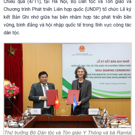
Chiều qua (4/11), tại Hà Nội, Bộ Dân tộc và Tôn giáo và
Chương trình Phát triển Liên hợp quốc (UNDP) tổ chức Lễ ký
kết Bản Ghi nhớ giữa hai bên nhằm hợp tác phát triển bền
vững, bình đẳng và hội nhập quốc tế trong lĩnh vực công tác
dân tộc.
Thứ trưởng Bộ Dân tộc và Tôn giáo Y Thông và bà Ramla