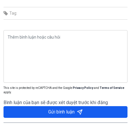
Tag:
This site is protected by reCAPTCHA and the Google
Privacy Policy
and
Terms of Service
apply.
Bình luận của bạn sẽ được xét duyệt trước khi đăng
Gửi bình luận