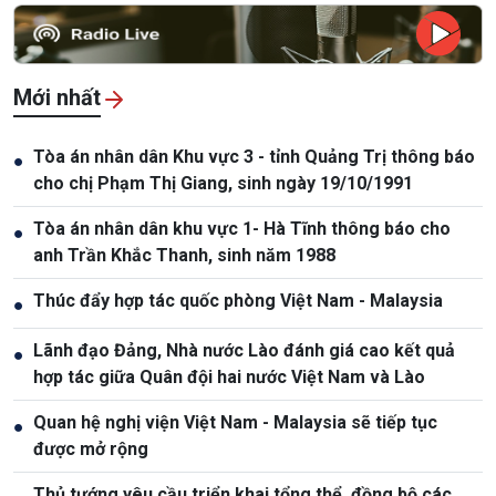
Mới nhất
Tòa án nhân dân Khu vực 3 - tỉnh Quảng Trị thông báo
●
cho chị Phạm Thị Giang, sinh ngày 19/10/1991
Tòa án nhân dân khu vực 1- Hà Tĩnh thông báo cho
●
anh Trần Khắc Thanh, sinh năm 1988
Thúc đẩy hợp tác quốc phòng Việt Nam - Malaysia
●
Lãnh đạo Đảng, Nhà nước Lào đánh giá cao kết quả
●
hợp tác giữa Quân đội hai nước Việt Nam và Lào
Quan hệ nghị viện Việt Nam - Malaysia sẽ tiếp tục
●
được mở rộng
Thủ tướng yêu cầu triển khai tổng thể, đồng bộ các