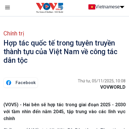
Nhảy đến nội dung
Vietnamese
Main navigation
menu phụ tiếng Việt
Chính trị
Hợp tác quốc tế trong tuyên truyền
thành tựu của Việt Nam về công tác
dân tộc
Thứ tư, 05/11/2025, 10:08
Facebook
VOVWORLD
(VOV5) - Hai bên sẽ hợp tác trong giai đoạn 2025 - 2030
với tầm nhìn đến năm 2045, tập trung vào các lĩnh vực
chính