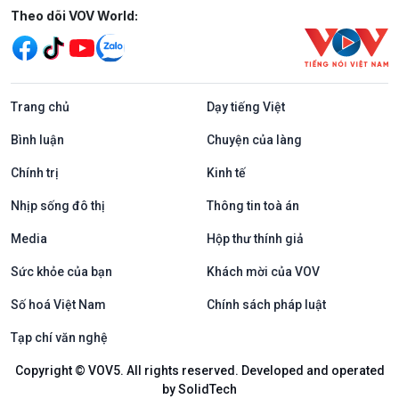
Mạng xã hội
Theo dõi VOV World:
Trang chủ
Dạy tiếng Việt
Bình luận
Chuyện của làng
Chính trị
Kinh tế
Nhịp sống đô thị
Thông tin toà án
Media
Hộp thư thính giả
Sức khỏe của bạn
Khách mời của VOV
Số hoá Việt Nam
Chính sách pháp luật
Tạp chí văn nghệ
Copyright © VOV5. All rights reserved. Developed and operated
by SolidTech