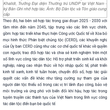
Khalidi, Trưởng Đại diện Thường trú UNDP tại Việt Nam -
ký Bản Ghi nhớ hợp tác. Ảnh: Bộ Dân tộc và Tôn giáo cung
cấp
Theo đó, hai bên sẽ hợp tác trong giai đoạn 2025 - 2030 với
tầm nhìn đến năm 2045, tập trung vào các lĩnh vực chính,
gồm: hợp tác triển khai thực hiện Công ước Quốc tế về Xóa bỏ
mọi hình thức Phân biệt chủng tộc (CERD), các khuyến nghị
của Ủy ban CERD cũng như các cơ chế quốc tế khác về quyền
con người; trao đổi hợp tác và chia sẻ kinh nghiệm trên một
số lĩnh vực công tác dân tộc: Hỗ trợ phát triển sinh kế và khởi
nghiệp; nâng cao nhận thức về hội nhập quốc tế, phát triển
kinh tế xanh, kinh tế tuần hoàn, chuyển đổi số; hợp tác giải
quyết các vấn đề khác như tăng cường sự tham gia của
người dân tộc thiểu số trong các vị trí lãnh đạo công, bảo vệ
môi trường và ứng phó với biến đổi khí hậu; hợp tác trong
tuyên truyền các thành tựu của Việt Nam trong lĩnh vực công
tác dân tộc đến bạn bè quốc tế.