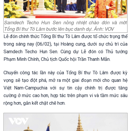
Samdech Techo Hun Sen nồng nhiệt chào đón và mời
Tổng Bí thư Tô Lâm bước lên bục danh dự. Ảnh: VOV
Lễ đón chính thức Tổng Bí thư Tô Lâm được tổ chức trọng thể
trong sáng nay (06/02), tại Hoàng cung, dưới sự chủ trì của
Samdech Techo Hun Sen. Cùng dự Lễ đón có Thủ tướng
Phạm Minh Chính, Chủ tịch Quốc hội Trần Thanh Mẫn.
Chuyến công tác lần này của Tổng Bí thư Tô Lâm được kỳ
vọng sẽ tạo đột phá, mở ra một giai đoạn mới cho quan hệ
Việt Nam-Campuchia với sự tin cậy chính trị được tăng
cường ở mức cao hơn, hợp tác trên phạm vi và tầm mức sâu
rộng hơn, gắn kết chặt chẽ hơn.