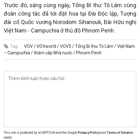
Trước đó, sáng cùng ngày, Tổng Bí thư Tô Lâm cùng
đoàn công tác đã tới đặt hoa tại Đài Độc lập, Tượng
đài cố Quốc vương Norodom Sihanouk, Đài Hữu nghị
Việt Nam - Campuchia ở thủ đô Phnom Penh.
Tag:
VOV /
VOVworld /
VOV5 /
Tổng Bí thư Tô Lâm /
Việt Nam
– Campuchia /
thăm cấp Nhà nước /
Phnom Penh
This site is protected by reCAPTCHA and the Google
Privacy Policy
and
Terms of Service
apply.