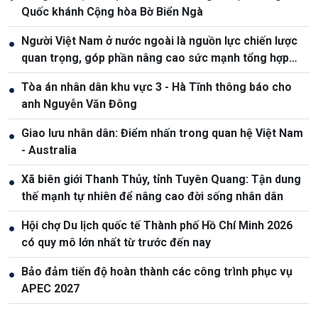
Quốc khánh Cộng hòa Bờ Biển Ngà
Người Việt Nam ở nước ngoài là nguồn lực chiến lược
●
quan trọng, góp phần nâng cao sức mạnh tổng hợp
quốc gia
Tòa án nhân dân khu vực 3 - Hà Tĩnh thông báo cho
●
anh Nguyễn Văn Đông
Giao lưu nhân dân: Điểm nhấn trong quan hệ Việt Nam
●
- Australia
Xã biên giới Thanh Thủy, tỉnh Tuyên Quang: Tận dung
●
thế mạnh tự nhiên để nâng cao đời sống nhân dân
Hội chợ Du lịch quốc tế Thành phố Hồ Chí Minh 2026
●
có quy mô lớn nhất từ trước đến nay
Bảo đảm tiến độ hoàn thành các công trình phục vụ
●
APEC 2027