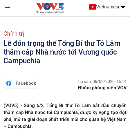
Nhảy đến nội dung
Vietnamese
Main navigation
menu phụ tiếng Việt
Chính trị
Lễ đón trọng thể Tổng Bí thư Tô Lâm
thăm cấp Nhà nước tới Vương quốc
Campuchia
Thứ sáu, 06/02/2026, 16:14
Facebook
Nhóm phóng viên VOV
(VOV5) - Sáng 6/2, Tổng Bí thư Tô Lâm bắt đầu chuyến
thăm cấp Nhà nước tới Campuchia, được kỳ vọng tạo đột
phá, mở ra giai đoạn phát triển mới cho quan hệ Việt Nam
– Campuchia.