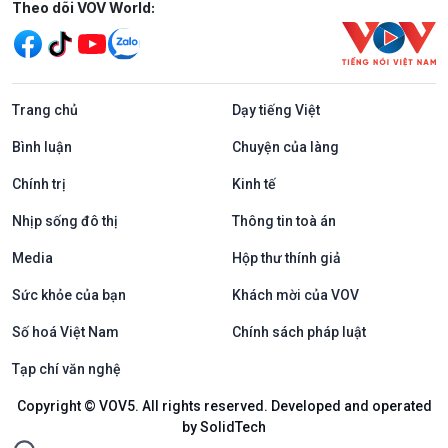
Mạng xã hội
Theo dõi VOV World:
Trang chủ
Dạy tiếng Việt
Bình luận
Chuyện của làng
Chính trị
Kinh tế
Nhịp sống đô thị
Thông tin toà án
Media
Hộp thư thính giả
Sức khỏe của bạn
Khách mời của VOV
Số hoá Việt Nam
Chính sách pháp luật
Tạp chí văn nghệ
Copyright © VOV5. All rights reserved. Developed and operated
by SolidTech