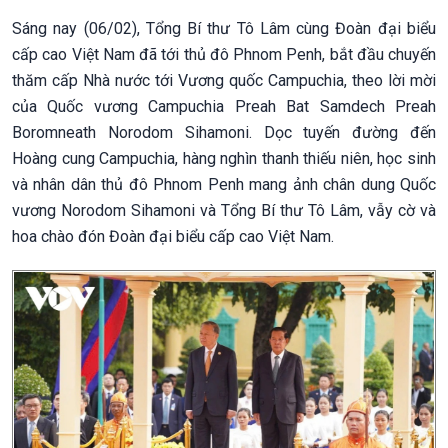
Sáng nay (06/02), Tổng Bí thư Tô Lâm cùng Đoàn đại biểu
cấp cao Việt Nam đã tới thủ đô Phnom Penh, bắt đầu chuyến
thăm cấp Nhà nước tới Vương quốc Campuchia, theo lời mời
của Quốc vương Campuchia Preah Bat Samdech Preah
Boromneath Norodom Sihamoni. Dọc tuyến đường đến
Hoàng cung Campuchia, hàng nghìn thanh thiếu niên, học sinh
và nhân dân thủ đô Phnom Penh mang ảnh chân dung Quốc
vương Norodom Sihamoni và Tổng Bí thư Tô Lâm, vẫy cờ và
hoa chào đón Đoàn đại biểu cấp cao Việt Nam.