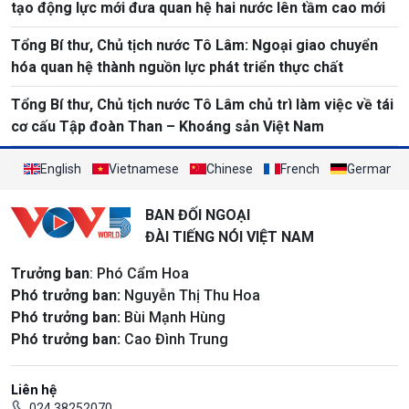
tạo động lực mới đưa quan hệ hai nước lên tầm cao mới
Tổng Bí thư, Chủ tịch nước Tô Lâm: Ngoại giao chuyển
hóa quan hệ thành nguồn lực phát triển thực chất
Tổng Bí thư, Chủ tịch nước Tô Lâm chủ trì làm việc về tái
cơ cấu Tập đoàn Than – Khoáng sản Việt Nam
English
Vietnamese
Chinese
French
German
BAN ĐỐI NGOẠI
ĐÀI TIẾNG NÓI VIỆT NAM
Trưởng ban
: Phó Cẩm Hoa
Phó trưởng ban:
Nguyễn Thị Thu Hoa
Phó trưởng ban:
Bùi Mạnh Hùng
Phó trưởng ban:
Cao Đình Trung
Liên hệ
024 38252070