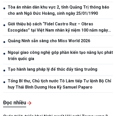
Tòa án nhân dân khu vực 2, tỉnh Quảng Trị thông báo
●
cho anh Ngô Đức Hoàng, sinh ngày 25/01/1990
Giới thiệu bộ sách “Fidel Castro Ruz – Obras
●
Escogidas” tại Việt Nam nhân kỷ niệm 100 năm ngày
sinh Fidel Castro
Quảng Ninh sẵn sàng cho Miss World 2026
●
Ngoại giao công nghệ góp phần kiến tạo năng lực phát
●
triển quốc gia
Tạo hành lang pháp lý để thúc đẩy tăng trưởng
●
Tổng Bí thư, Chủ tịch nước Tô Lâm tiếp Tư lệnh Bộ Chỉ
●
huy Thái Bình Dương Hoa Kỳ Samuel Paparo
Đọc nhiều