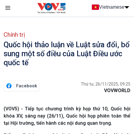
Nhảy đến nội dung
Vietnamese
Main navigation
menu phụ tiếng Việt
Chính trị
Quốc hội thảo luận về Luật sửa đổi, bổ
sung một số điều của Luật Điều ước
quốc tế
Thứ tư, 26/11/2025, 09:25
Facebook
VOVWORLD
(VOV5) - Tiếp tục chương trình kỳ họp thứ 10, Quốc hội
khóa XV, sáng nay (26/11), Quốc hội họp phiên toàn thể
tại Hội trường, tiến hành các nội dung quan trọng.