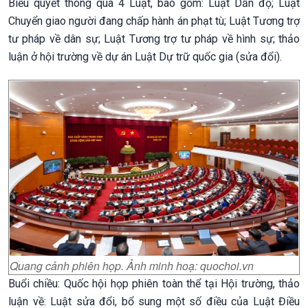
Biểu quyết thông qua 4 Luật, bao gồm: Luật Dẫn độ; Luật
Chuyển giao người đang chấp hành án phạt tù; Luật Tương trợ
tư pháp về dân sự; Luật Tương trợ tư pháp về hình sự; thảo
luận ở hội trường về dự án Luật Dự trữ quốc gia (sửa đổi).
Quang cảnh phiên họp. Ảnh minh hoạ: quochoi.vn
Buổi chiều: Quốc hội họp phiên toàn thể tại Hội trường, thảo
luận về: Luật sửa đổi, bổ sung một số điều của Luật Điều