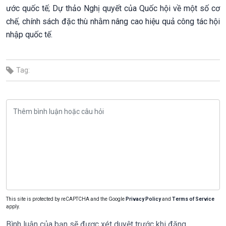
ước quốc tế; Dự thảo Nghị quyết của Quốc hội về một số cơ
chế, chính sách đặc thù nhằm nâng cao hiệu quả công tác hội
nhập quốc tế.
Tag:
This site is protected by reCAPTCHA and the Google
Privacy Policy
and
Terms of Service
apply.
Bình luận của bạn sẽ được xét duyệt trước khi đăng