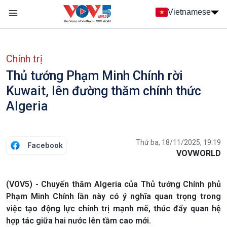
Nhảy đến nội dung
Vietnamese
Main navigation
menu phụ tiếng Việt
Chính trị
Thủ tướng Phạm Minh Chính rời
Kuwait, lên đường thăm chính thức
Algeria
Thứ ba, 18/11/2025, 19:19
Facebook
VOVWORLD
(VOV5) - Chuyến thăm Algeria của Thủ tướng Chính phủ
Phạm Minh Chính lần này có ý nghĩa quan trọng trong
việc tạo động lực chính trị mạnh mẽ, thúc đẩy quan hệ
hợp tác giữa hai nước lên tầm cao mới.