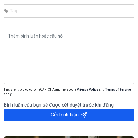
Tag:
This site is protected by reCAPTCHA and the Google
Privacy Policy
and
Terms of Service
apply.
Bình luận của bạn sẽ được xét duyệt trước khi đăng
Gửi bình luận