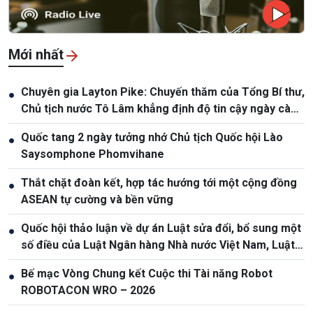
Mới nhất
Chuyên gia Layton Pike: Chuyến thăm của Tổng Bí thư,
●
Chủ tịch nước Tô Lâm khẳng định độ tin cậy ngày càng
cao giữa Việt Nam và Australia
Quốc tang 2 ngày tưởng nhớ Chủ tịch Quốc hội Lào
●
Saysomphone Phomvihane
Thắt chặt đoàn kết, hợp tác hướng tới một cộng đồng
●
ASEAN tự cường và bền vững
Quốc hội thảo luận về dự án Luật sửa đổi, bổ sung một
●
số điều của Luật Ngân hàng Nhà nước Việt Nam, Luật
Phòng, chống rửa tiền
Bế mạc Vòng Chung kết Cuộc thi Tài năng Robot
●
ROBOTACON WRO – 2026