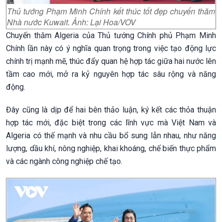
Thủ tướng Phạm Minh Chính kết thúc tốt đẹp chuyến thăm
Nhà nước Kuwait. Ảnh: Lại Hoa/VOV
Chuyến thăm Algeria của Thủ tướng Chính phủ Phạm Minh
Chính lần này có ý nghĩa quan trọng trong việc tạo động lực
chính trị mạnh mẽ, thúc đẩy quan hệ hợp tác giữa hai nước lên
tầm cao mới, mở ra kỷ nguyên hợp tác sâu rộng và năng
động.
Đây cũng là dịp để hai bên thảo luận, ký kết các thỏa thuận
hợp tác mới, đặc biệt trong các lĩnh vực mà Việt Nam và
Algeria có thế mạnh và nhu cầu bổ sung lẫn nhau, như năng
lượng, dầu khí, nông nghiệp, khai khoáng, chế biến thực phẩm
và các ngành công nghiệp chế tạo.