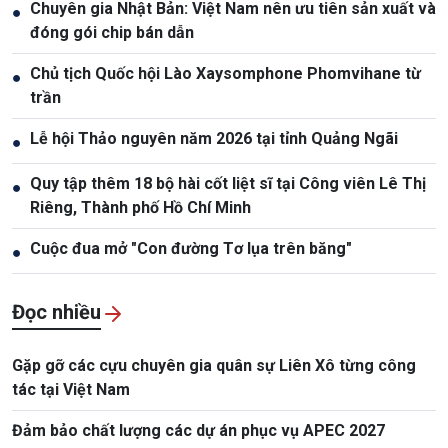
Chuyên gia Nhật Bản: Việt Nam nên ưu tiên sản xuất và
●
đóng gói chip bán dẫn
Chủ tịch Quốc hội Lào Xaysomphone Phomvihane từ
●
trần
Lễ hội Thảo nguyên năm 2026 tại tỉnh Quảng Ngãi
●
Quy tập thêm 18 bộ hài cốt liệt sĩ tại Công viên Lê Thị
●
Riêng, Thành phố Hồ Chí Minh
Cuộc đua mở "Con đường Tơ lụa trên băng"
●
Đọc nhiều
Gặp gỡ các cựu chuyên gia quân sự Liên Xô từng công
tác tại Việt Nam
Đảm bảo chất lượng các dự án phục vụ APEC 2027