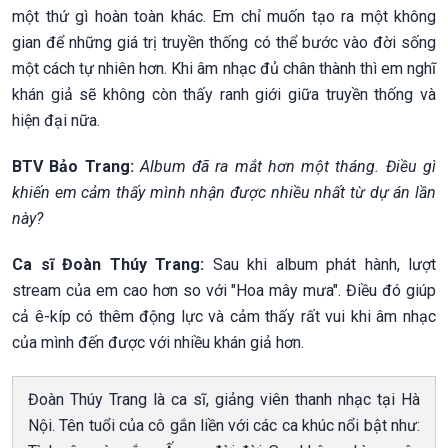
một thứ gì hoàn toàn khác. Em chỉ muốn tạo ra một không
gian để những giá trị truyền thống có thể bước vào đời sống
một cách tự nhiên hơn. Khi âm nhạc đủ chân thành thì em nghĩ
khán giả sẽ không còn thấy ranh giới giữa truyền thống và
hiện đại nữa.
BTV Bảo Trang:
Album đã ra mắt hơn một tháng. Điều gì
khiến em cảm thấy mình nhận được nhiều nhất từ dự án lần
này?
Ca sĩ Đoàn Thúy Trang:
Sau khi album phát hành, lượt
stream của em cao hơn so với "Hoa mây mưa". Điều đó giúp
cả ê-kíp có thêm động lực và cảm thấy rất vui khi âm nhạc
của mình đến được với nhiều khán giả hơn.
Đoàn Thúy Trang là ca sĩ, giảng viên thanh nhạc tại Hà
Nội. Tên tuổi của cô gắn liền với các ca khúc nổi bật như: