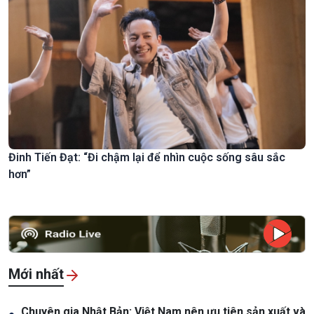
Đinh Tiến Đạt: “Đi chậm lại để nhìn cuộc sống sâu sắc
hơn”
Mới nhất
Chuyên gia Nhật Bản: Việt Nam nên ưu tiên sản xuất và