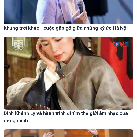
Khung trời khác - cuộc gặp gỡ giữa những ký ức Hà Nội
Đinh Khánh Ly và hành trình đi tìm thế giới âm nhạc của
riêng mình