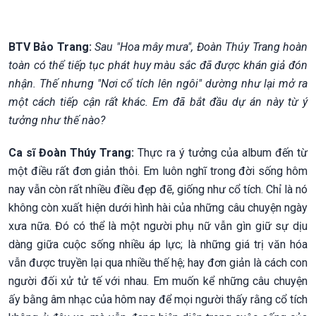
BTV Bảo Trang:
Sau "Hoa mây mưa", Đoàn Thúy Trang hoàn
toàn có thể tiếp tục phát huy màu sắc đã được khán giả đón
nhận. Thế nhưng "Nơi cổ tích lên ngôi" dường như lại mở ra
một cách tiếp cận rất khác. Em đã bắt đầu dự án này từ ý
tưởng như thế nào?
Ca sĩ Đoàn Thúy Trang:
Thực ra ý tưởng của album đến từ
một điều rất đơn giản thôi. Em luôn nghĩ trong đời sống hôm
nay vẫn còn rất nhiều điều đẹp đẽ, giống như cổ tích. Chỉ là nó
không còn xuất hiện dưới hình hài của những câu chuyện ngày
xưa nữa. Đó có thể là một người phụ nữ vẫn gìn giữ sự dịu
dàng giữa cuộc sống nhiều áp lực; là những giá trị văn hóa
vẫn được truyền lại qua nhiều thế hệ; hay đơn giản là cách con
người đối xử tử tế với nhau. Em muốn kể những câu chuyện
ấy bằng âm nhạc của hôm nay để mọi người thấy rằng cổ tích