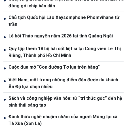
●
đóng gói chip bán dẫn
Chủ tịch Quốc hội Lào Xaysomphone Phomvihane từ
●
trần
Lễ hội Thảo nguyên năm 2026 tại tỉnh Quảng Ngãi
●
Quy tập thêm 18 bộ hài cốt liệt sĩ tại Công viên Lê Thị
●
Riêng, Thành phố Hồ Chí Minh
Cuộc đua mở "Con đường Tơ lụa trên băng"
●
Việt Nam, một trong những điểm đến được du khách
●
Ấn Độ lựa chọn nhiều
Sách và công nghiệp văn hóa: từ “tri thức gốc” đến hệ
●
sinh thái sáng tạo
Đánh thức nghề nhuộm chàm của người Mông tại xã
●
Tà Xùa (Sơn La)