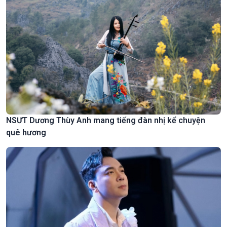
NSƯT Dương Thùy Anh mang tiếng đàn nhị kể chuyện
quê hương