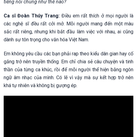
tiếng nói chung như thế nào?
Ca sĩ Đoàn Thúy Trang:
Điều em rất thích ở mọi người là
các nghệ sĩ đều rất cởi mở. Mỗi người mang đến một màu
sắc rất riêng, nhưng khi bắt đầu làm việc với nhau, ai cũng
dành sự tôn trọng cho văn hóa Việt Nam.
Em không yêu cầu các bạn phải rap theo kiểu dân gian hay cố
gắng trở nên truyền thống. Em chỉ chia sẻ câu chuyện và tinh
thần của từng ca khúc, rồi để mỗi người thể hiện bằng ngôn
ngữ âm nhạc của mình. Có lẽ vì vậy mà sự kết hợp trở nên
khá tự nhiên và không bị gượng ép.