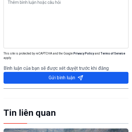
This site is protected by reCAPTCHA and the Google
Privacy Policy
and
Terms of Service
apply.
Bình luận của bạn sẽ được xét duyệt trước khi đăng
Gửi bình luận
Tin liên quan