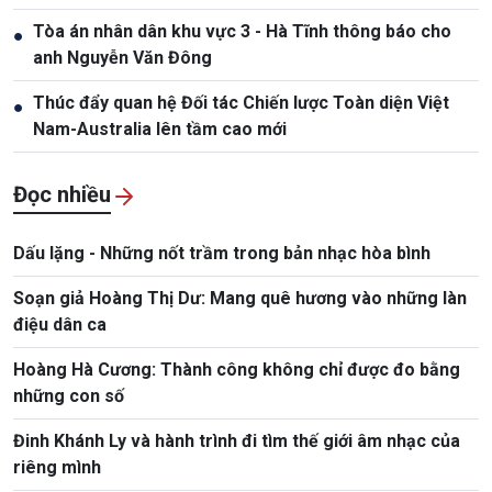
Tòa án nhân dân khu vực 3 - Hà Tĩnh thông báo cho
●
anh Nguyễn Văn Đông
Thúc đẩy quan hệ Đối tác Chiến lược Toàn diện Việt
●
Nam-Australia lên tầm cao mới
Đọc nhiều
Dấu lặng - Những nốt trầm trong bản nhạc hòa bình
Soạn giả Hoàng Thị Dư: Mang quê hương vào những làn
điệu dân ca
Hoàng Hà Cương: Thành công không chỉ được đo bằng
những con số
Đinh Khánh Ly và hành trình đi tìm thế giới âm nhạc của
riêng mình