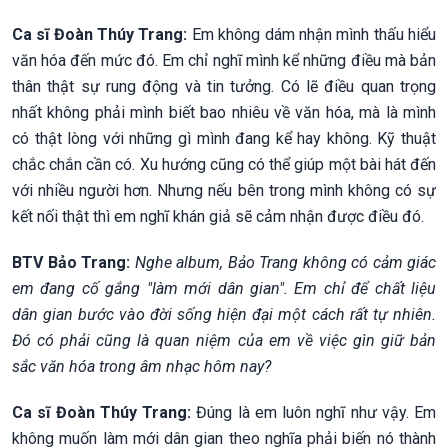
Ca sĩ Đoàn Thúy Trang:
Em không dám nhận mình thấu hiểu
văn hóa đến mức đó. Em chỉ nghĩ mình kể những điều mà bản
thân thật sự rung động và tin tưởng. Có lẽ điều quan trọng
nhất không phải mình biết bao nhiêu về văn hóa, mà là mình
có thật lòng với những gì mình đang kể hay không. Kỹ thuật
chắc chắn cần có. Xu hướng cũng có thể giúp một bài hát đến
với nhiều người hơn. Nhưng nếu bên trong mình không có sự
kết nối thật thì em nghĩ khán giả sẽ cảm nhận được điều đó.
BTV Bảo Trang:
Nghe album, Bảo Trang không có cảm giác
em đang cố gắng "làm mới dân gian". Em chỉ để chất liệu
dân gian bước vào đời sống hiện đại một cách rất tự nhiên.
Đó có phải cũng là quan niệm của em về việc gìn giữ bản
sắc văn hóa trong âm nhạc hôm nay?
Ca sĩ Đoàn Thúy Trang:
Đúng là em luôn nghĩ như vậy. Em
không muốn làm mới dân gian theo nghĩa phải biến nó thành