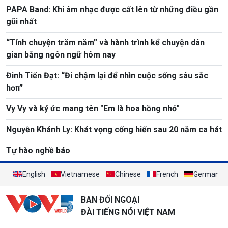
PAPA Band: Khi âm nhạc được cất lên từ những điều gần
gũi nhất
“Tính chuyện trăm năm” và hành trình kể chuyện dân
gian bằng ngôn ngữ hôm nay
Đinh Tiến Đạt: “Đi chậm lại để nhìn cuộc sống sâu sắc
hơn”
Vy Vy và ký ức mang tên "Em là hoa hồng nhỏ"
Nguyễn Khánh Ly: Khát vọng cống hiến sau 20 năm ca hát
Tự hào nghề báo
English
Vietnamese
Chinese
French
German
BAN ĐỐI NGOẠI
ĐÀI TIẾNG NÓI VIỆT NAM