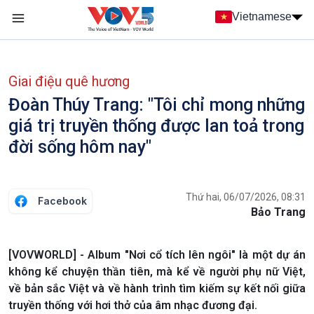
Nhảy đến nội dung
Vietnamese
Main navigation
menu phụ tiếng Việt
Giai điệu quê hương
Đoàn Thúy Trang: "Tôi chỉ mong những
giá trị truyền thống được lan toả trong
đời sống hôm nay"
Thứ hai, 06/07/2026, 08:31
Facebook
Bảo Trang
[VOVWORLD] - Album "Nơi cổ tích lên ngôi" là một dự án
không kể chuyện thần tiên, mà kể về người phụ nữ Việt,
về bản sắc Việt và về hành trình tìm kiếm sự kết nối giữa
truyền thống với hơi thở của âm nhạc đương đại.