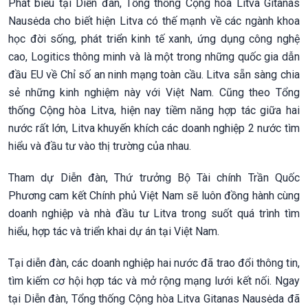
Phát biểu tại Diễn đàn, Tổng thống Cộng hòa Litva Gitanas
Nausėda cho biết hiện Litva có thế mạnh về các ngành khoa
học đời sống, phát triển kinh tế xanh, ứng dụng công nghệ
cao, Logitics thông minh và là một trong những quốc gia dẫn
đầu EU về Chỉ số an ninh mạng toàn cầu. Litva sẵn sàng chia
sẻ những kinh nghiệm này với Việt Nam. Cũng theo Tổng
thống Cộng hòa Litva, hiện nay tiềm năng hợp tác giữa hai
nước rất lớn, Litva khuyến khích các doanh nghiệp 2 nước tìm
hiểu và đầu tư vào thị trường của nhau.
Tham dự Diễn đàn, Thứ trưởng Bộ Tài chính Trần Quốc
Phương cam kết Chính phủ Việt Nam sẽ luôn đồng hành cùng
doanh nghiệp và nhà đầu tư Litva trong suốt quá trình tìm
hiểu, hợp tác và triển khai dự án tại Việt Nam.
Tại diễn đàn, các doanh nghiệp hai nước đã trao đổi thông tin,
tìm kiếm cơ hội hợp tác và mở rộng mạng lưới kết nối. Ngay
tại Diễn đàn, Tổng thống Cộng hòa Litva Gitanas Nausėda đã