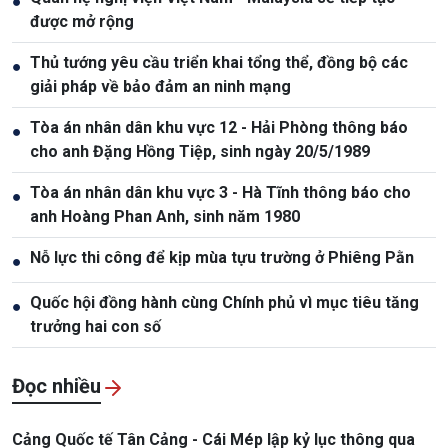
●
được mở rộng
Thủ tướng yêu cầu triển khai tổng thể, đồng bộ các
●
giải pháp về bảo đảm an ninh mạng
Tòa án nhân dân khu vực 12 - Hải Phòng thông báo
●
cho anh Đặng Hồng Tiệp, sinh ngày 20/5/1989
Tòa án nhân dân khu vực 3 - Hà Tĩnh thông báo cho
●
anh Hoàng Phan Anh, sinh năm 1980
Nỗ lực thi công để kịp mùa tựu trường ở Phiêng Pằn
●
Quốc hội đồng hành cùng Chính phủ vì mục tiêu tăng
●
trưởng hai con số
Đọc nhiều
Cảng Quốc tế Tân Cảng - Cái Mép lập kỷ lục thông qua