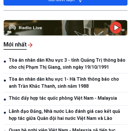
Mới nhất
Tòa án nhân dân Khu vực 3 - tỉnh Quảng Trị thông báo
●
cho chị Phạm Thị Giang, sinh ngày 19/10/1991
Tòa án nhân dân khu vực 1- Hà Tĩnh thông báo cho
●
anh Trần Khắc Thanh, sinh năm 1988
Thúc đẩy hợp tác quốc phòng Việt Nam - Malaysia
●
Lãnh đạo Đảng, Nhà nước Lào đánh giá cao kết quả
●
hợp tác giữa Quân đội hai nước Việt Nam và Lào
Quan hệ nghị viện Việt Nam - Malaysia sẽ tiếp tục