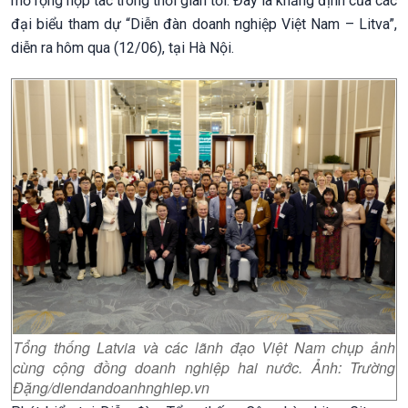
mở rộng hợp tác trong thời gian tới. Đây là khẳng định của các
đại biểu tham dự “Diễn đàn doanh nghiệp Việt Nam – Litva”,
diễn ra hôm qua (12/06), tại Hà Nội.
Tổng thống Latvia và các lãnh đạo Việt Nam chụp ảnh
cùng cộng đồng doanh nghiệp hai nước. Ảnh: Trường
Đặng/diendandoanhnghiep.vn