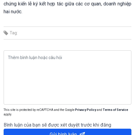
chứng kiến lễ ký kết hợp tác giữa các cơ quan, doanh nghiệp
hai nước.
Tag:
This site is protected by reCAPTCHA and the Google
Privacy Policy
and
Terms of Service
apply.
Bình luận của bạn sẽ được xét duyệt trước khi đăng
Gửi bình luận