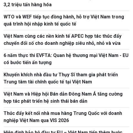
3,2 triệu tấn hàng hóa
WTO và WEF tiếp tục đồng hành, hỗ trợ Việt Nam trong
quá trình hội nhập kinh tế quốc tế
Việt Nam cùng các nền kinh tế APEC hợp tác thúc đẩy
chuyển đổi số cho doanh nghiệp siêu nhỏ, nhỏ và vừa
6 năm thực thi EVFTA: Quan hệ thương mại Việt Nam - EU
có bước tiến ấn tượng
Khuyến khích nhà đầu tư Thụy Sĩ tham gia phát triển
Trung tâm tài chính quốc tế tại Việt Nam
Việt Nam và Hiệp hội Bán dẫn Đông Nam Á tăng cường
hợp tác phát triển hệ sinh thái bán dẫn
Thúc đẩy kết nối nhà mua hàng Trung Quốc với doanh
nghiệp Việt Nam qua VIS 2026
Hiệp định bảo hộ đầu tư EU – Việt Nam tiến thêm bước