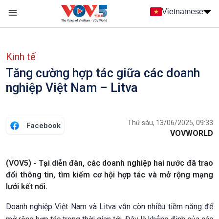
Nhảy đến nội dung
Vietnamese
Main navigation
menu phụ tiếng Việt
Kinh tế
Tăng cường hợp tác giữa các doanh
nghiệp Việt Nam – Litva
Thứ sáu, 13/06/2025, 09:33
Facebook
VOVWORLD
(VOV5) - Tại diễn đàn, các doanh nghiệp hai nước đã trao
đổi thông tin, tìm kiếm cơ hội hợp tác và mở rộng mạng
lưới kết nối.
Doanh nghiệp Việt Nam và Litva vẫn còn nhiều tiềm năng để