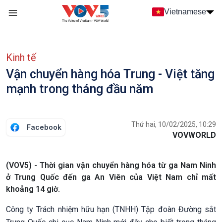
Nhảy đến nội dung
Vietnamese
Main navigation
menu phụ tiếng Việt
Kinh tế
Vận chuyển hàng hóa Trung - Việt tăng
mạnh trong tháng đầu năm
Thứ hai, 10/02/2025, 10:29
Facebook
VOVWORLD
(VOV5) - Thời gian vận chuyển hàng hóa từ ga Nam Ninh
ở Trung Quốc đến ga An Viên của Việt Nam chỉ mất
khoảng 14 giờ.
Công ty Trách nhiệm hữu hạn (TNHH) Tập đoàn Đường sắt