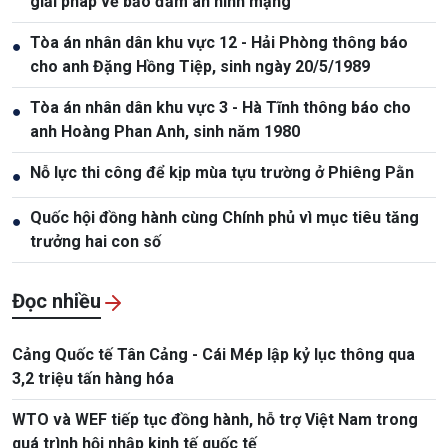
giải pháp về bảo đảm an ninh mạng
Tòa án nhân dân khu vực 12 - Hải Phòng thông báo
●
cho anh Đặng Hồng Tiệp, sinh ngày 20/5/1989
Tòa án nhân dân khu vực 3 - Hà Tĩnh thông báo cho
●
anh Hoàng Phan Anh, sinh năm 1980
Nỗ lực thi công để kịp mùa tựu trường ở Phiêng Pằn
●
Quốc hội đồng hành cùng Chính phủ vì mục tiêu tăng
●
trưởng hai con số
Đọc nhiều
Cảng Quốc tế Tân Cảng - Cái Mép lập kỷ lục thông qua
3,2 triệu tấn hàng hóa
WTO và WEF tiếp tục đồng hành, hỗ trợ Việt Nam trong
quá trình hội nhập kinh tế quốc tế