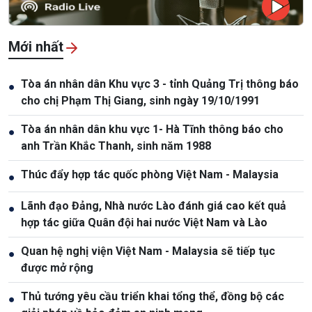
Mới nhất
Tòa án nhân dân Khu vực 3 - tỉnh Quảng Trị thông báo
●
cho chị Phạm Thị Giang, sinh ngày 19/10/1991
Tòa án nhân dân khu vực 1- Hà Tĩnh thông báo cho
●
anh Trần Khắc Thanh, sinh năm 1988
Thúc đẩy hợp tác quốc phòng Việt Nam - Malaysia
●
Lãnh đạo Đảng, Nhà nước Lào đánh giá cao kết quả
●
hợp tác giữa Quân đội hai nước Việt Nam và Lào
Quan hệ nghị viện Việt Nam - Malaysia sẽ tiếp tục
●
được mở rộng
Thủ tướng yêu cầu triển khai tổng thể, đồng bộ các
●