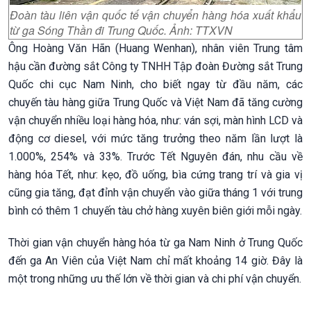
Đoàn tàu liên vận quốc tế vận chuyển hàng hóa xuất khẩu
từ ga Sóng Thần đi Trung Quốc. Ảnh: TTXVN
Ông Hoàng Văn Hãn (Huang Wenhan), nhân viên Trung tâm
hậu cần đường sắt Công ty TNHH Tập đoàn Đường sắt Trung
Quốc chi cục Nam Ninh, cho biết ngay từ đầu năm, các
chuyến tàu hàng giữa Trung Quốc và Việt Nam đã tăng cường
vận chuyển nhiều loại hàng hóa, như: ván sợi, màn hình LCD và
động cơ diesel, với mức tăng trưởng theo năm lần lượt là
1.000%, 254% và 33%. Trước Tết Nguyên đán, nhu cầu về
hàng hóa Tết, như: kẹo, đồ uống, bìa cứng trang trí và gia vị
cũng gia tăng, đạt đỉnh vận chuyển vào giữa tháng 1 với trung
bình có thêm 1 chuyến tàu chở hàng xuyên biên giới mỗi ngày.
Thời gian vận chuyển hàng hóa từ ga Nam Ninh ở Trung Quốc
đến ga An Viên của Việt Nam chỉ mất khoảng 14 giờ. Đây là
một trong những ưu thế lớn về thời gian và chi phí vận chuyển.