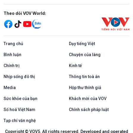
Mạng xã hội
Theo dõi VOV World:
Trang chủ
Dạy tiếng Việt
Bình luận
Chuyện của làng
Chính trị
Kinh tế
Nhịp sống đô thị
Thông tin toà án
Media
Hộp thư thính giả
Sức khỏe của bạn
Khách mời của VOV
Số hoá Việt Nam
Chính sách pháp luật
Tạp chí văn nghệ
Copyright © VOV5. All rights reserved. Developed and operated