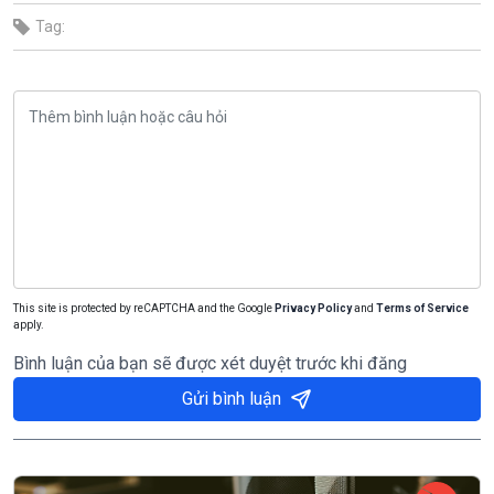
Tag:
This site is protected by reCAPTCHA and the Google
Privacy Policy
and
Terms of Service
apply.
Bình luận của bạn sẽ được xét duyệt trước khi đăng
Gửi bình luận