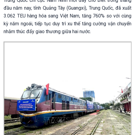
Trung Quốc chi cục Nam Ninh mới đây cho biết trong tháng
đầu năm nay, tỉnh Quảng Tây (Guangxi), Trung Quốc, đã xuất
3.062 TEU hàng hóa sang Việt Nam, tăng 760% so với cùng
kỳ năm ngoái, tiếp tục duy trì xu thế tăng cường vận chuyển
nhằm thúc đẩy giao thương giữa hai nước.