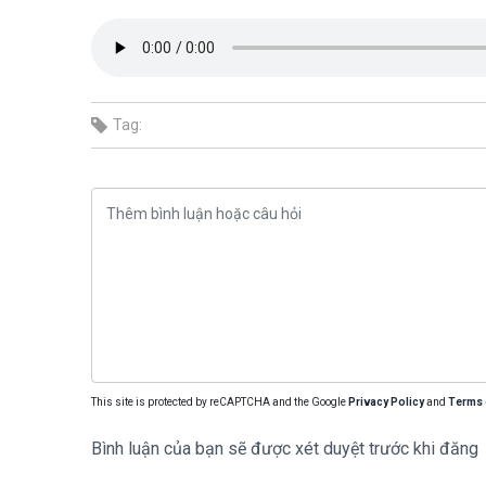
Tag:
This site is protected by reCAPTCHA and the Google
Privacy Policy
and
Terms 
Bình luận của bạn sẽ được xét duyệt trước khi đăng