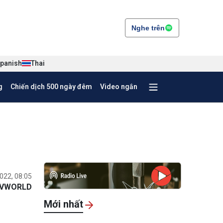
Nghe trên
panish
Thai
g
Chiến dịch 500 ngày đêm
Video ngắn
022, 08:05
VWORLD
Mới nhất