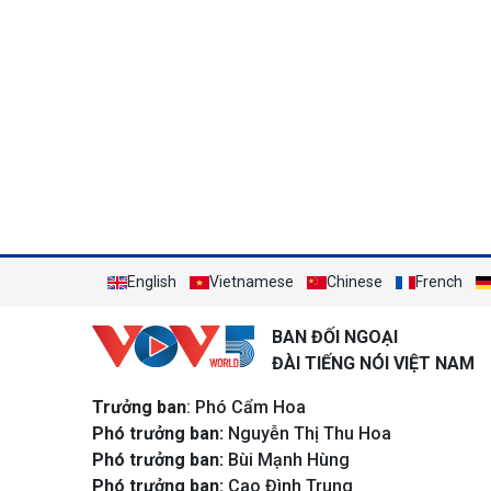
English
Vietnamese
Chinese
French
BAN ĐỐI NGOẠI
ĐÀI TIẾNG NÓI VIỆT NAM
Trưởng ban
: Phó Cẩm Hoa
Phó trưởng ban:
Nguyễn Thị Thu Hoa
Phó trưởng ban:
Bùi Mạnh Hùng
Phó trưởng ban:
Cao Đình Trung