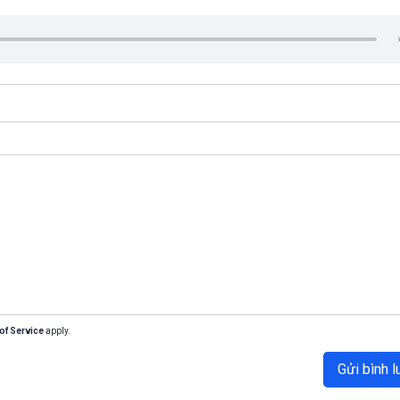
of Service
apply.
Gửi bình l