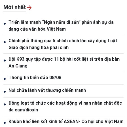
Mới nhất
Triển lãm tranh “Ngàn năm di sản” phản ánh sự đa
●
dạng của văn hóa Việt Nam
Chính phủ thông qua 5 chính sách lớn xây dựng Luật
●
Giao dịch hàng hóa phái sinh
Đội K93 quy tập được 11 bộ hài cốt liệt sĩ trên địa bàn
●
An Giang
Thông tin biển đảo 08/08
●
Nơi chữa lành vết thương chiến tranh
●
Đồng loạt tổ chức các hoạt động vì nạn nhân chất độc
●
da cam/dioxin
Khuôn khổ liên kết kinh tế ASEAN- Cơ hội cho Việt Nam
●