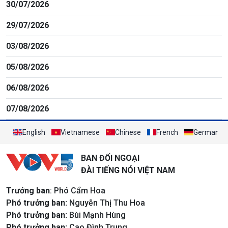
30/07/2026
29/07/2026
03/08/2026
05/08/2026
06/08/2026
07/08/2026
English
Vietnamese
Chinese
French
German
BAN ĐỐI NGOẠI
ĐÀI TIẾNG NÓI VIỆT NAM
Trưởng ban
: Phó Cẩm Hoa
Phó trưởng ban:
Nguyễn Thị Thu Hoa
Phó trưởng ban:
Bùi Mạnh Hùng
Phó trưởng ban:
Cao Đình Trung