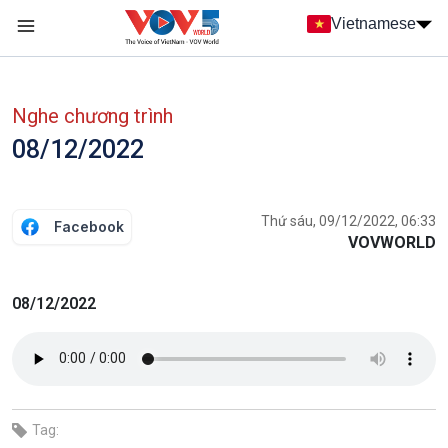
Nhảy đến nội dung
Vietnamese
Main navigation
menu phụ tiếng Việt
Nghe chương trình
08/12/2022
Thứ sáu, 09/12/2022, 06:33
Facebook
VOVWORLD
08/12/2022
Tag: