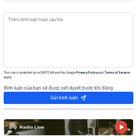
This site is protected by reCAPTCHA and the Google
Privacy Policy
and
Terms of Service
apply.
Bình luận của bạn sẽ được xét duyệt trước khi đăng
Gửi bình luận