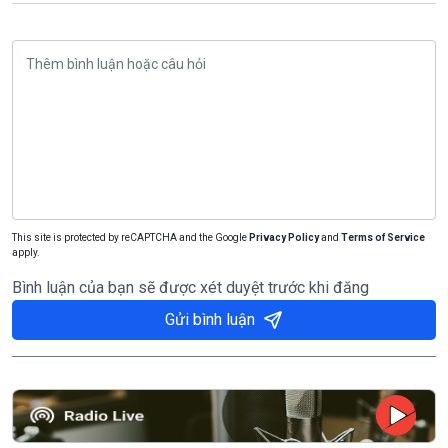
This site is protected by reCAPTCHA and the Google
Privacy Policy
and
Terms of Service
apply.
Bình luận của bạn sẽ được xét duyệt trước khi đăng
Gửi bình luận