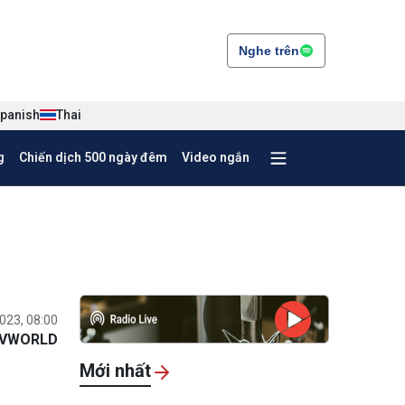
Nghe trên
panish
Thai
g
Chiến dịch 500 ngày đêm
Video ngắn
023, 08:00
VWORLD
Mới nhất