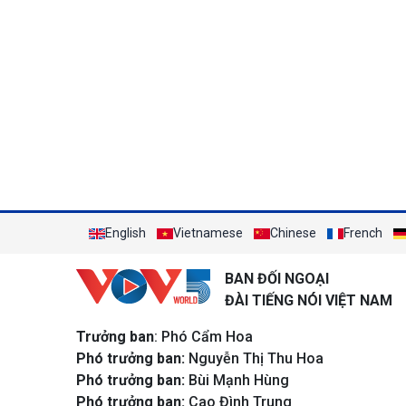
English
Vietnamese
Chinese
French
BAN ĐỐI NGOẠI
ĐÀI TIẾNG NÓI VIỆT NAM
Trưởng ban
: Phó Cẩm Hoa
Phó trưởng ban:
Nguyễn Thị Thu Hoa
Phó trưởng ban:
Bùi Mạnh Hùng
Phó trưởng ban:
Cao Đình Trung