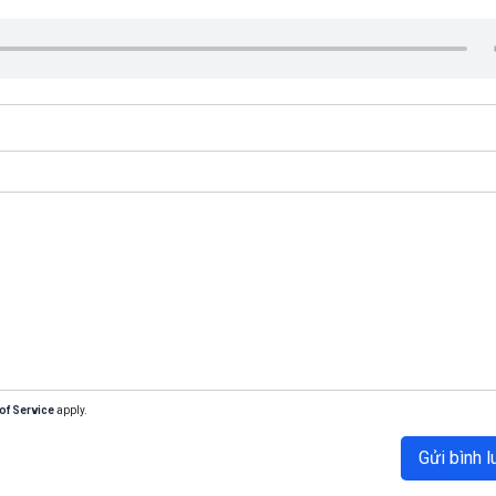
of Service
apply.
Gửi bình l