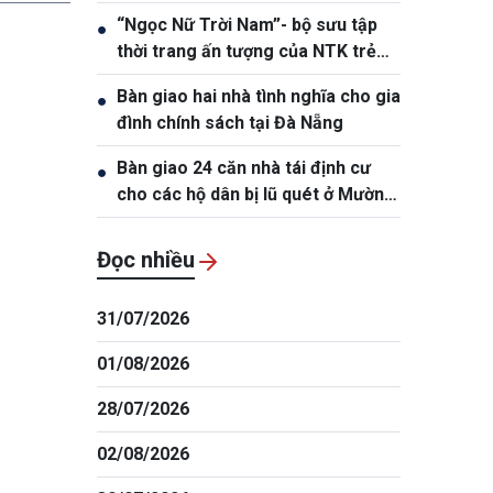
tịch nước Tô Lâm tới thăm
“Ngọc Nữ Trời Nam”- bộ sưu tập
●
thời trang ấn tượng của NTK trẻ
Đỗ Quang Trường
Bàn giao hai nhà tình nghĩa cho gia
●
đình chính sách tại Đà Nẵng
Bàn giao 24 căn nhà tái định cư
●
cho các hộ dân bị lũ quét ở Mường
Than
Đọc nhiều
31/07/2026
01/08/2026
28/07/2026
02/08/2026