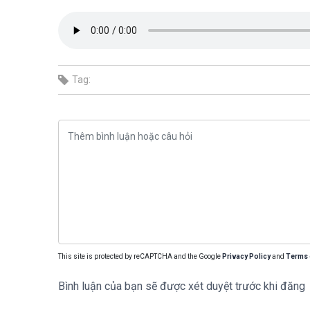
Tag:
This site is protected by reCAPTCHA and the Google
Privacy Policy
and
Terms 
Bình luận của bạn sẽ được xét duyệt trước khi đăng