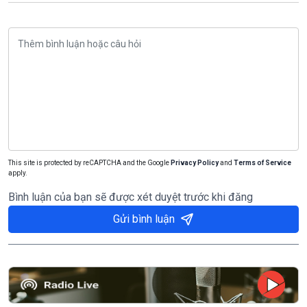
This site is protected by reCAPTCHA and the Google
Privacy Policy
and
Terms of Service
apply.
Bình luận của bạn sẽ được xét duyệt trước khi đăng
Gửi bình luận