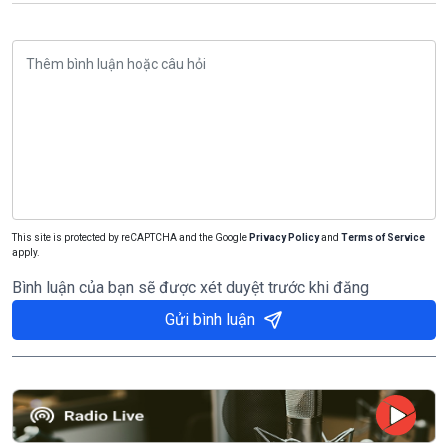
This site is protected by reCAPTCHA and the Google
Privacy Policy
and
Terms of Service
apply.
Bình luận của bạn sẽ được xét duyệt trước khi đăng
Gửi bình luận