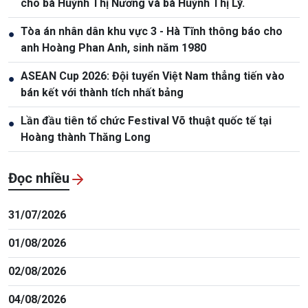
cho bà Huỳnh Thị Nương và bà Huỳnh Thị Lý.
Tòa án nhân dân khu vực 3 - Hà Tĩnh thông báo cho
●
anh Hoàng Phan Anh, sinh năm 1980
ASEAN Cup 2026: Đội tuyển Việt Nam thẳng tiến vào
●
bán kết với thành tích nhất bảng
Lần đầu tiên tổ chức Festival Võ thuật quốc tế tại
●
Hoàng thành Thăng Long
Đọc nhiều
31/07/2026
01/08/2026
02/08/2026
04/08/2026