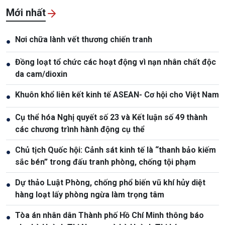
Mới nhất
Nơi chữa lành vết thương chiến tranh
●
Đồng loạt tổ chức các hoạt động vì nạn nhân chất độc
●
da cam/dioxin
Khuôn khổ liên kết kinh tế ASEAN- Cơ hội cho Việt Nam
●
Cụ thể hóa Nghị quyết số 23 và Kết luận số 49 thành
●
các chương trình hành động cụ thể
Chủ tịch Quốc hội: Cảnh sát kinh tế là “thanh bảo kiếm
●
sắc bén” trong đấu tranh phòng, chống tội phạm
Dự thảo Luật Phòng, chống phổ biến vũ khí hủy diệt
●
hàng loạt lấy phòng ngừa làm trọng tâm
Tòa án nhân dân Thành phố Hồ Chí Minh thông báo
●