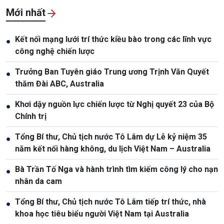
Mới nhất
Kết nối mạng lưới trí thức kiều bào trong các lĩnh vực
●
công nghệ chiến lược
Trưởng Ban Tuyên giáo Trung ương Trịnh Văn Quyết
●
thăm Đài ABC, Australia
Khơi dậy nguồn lực chiến lược từ Nghị quyết 23 của Bộ
●
Chính trị
Tổng Bí thư, Chủ tịch nước Tô Lâm dự Lễ kỷ niệm 35
●
năm kết nối hàng không, du lịch Việt Nam – Australia
Bà Trần Tố Nga và hành trình tìm kiếm công lý cho nạn
●
nhân da cam
Tổng Bí thư, Chủ tịch nước Tô Lâm tiếp trí thức, nhà
●
khoa học tiêu biểu người Việt Nam tại Australia