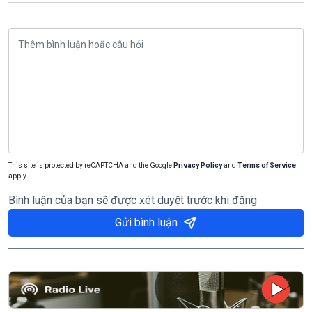
This site is protected by reCAPTCHA and the Google
Privacy Policy
and
Terms of Service
apply.
Bình luận của bạn sẽ được xét duyệt trước khi đăng
Gửi bình luận