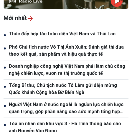
Mới nhất
Thúc đẩy hợp tác toàn diện Việt Nam và Thái Lan
●
Phó Chủ tịch nước Võ Thị Ánh Xuân: Đánh giá thi đua
●
theo kết quả, sản phẩm và hiệu quả thực tế
Doanh nghiệp công nghệ Việt Nam phải làm chủ công
●
nghệ chiến lược, vươn ra thị trường quốc tế
Tổng Bí thư, Chủ tịch nước Tô Lâm gửi điện mừng
●
Quốc khánh Cộng hòa Bờ Biển Ngà
Người Việt Nam ở nước ngoài là nguồn lực chiến lược
●
quan trọng, góp phần nâng cao sức mạnh tổng hợp
quốc gia
Tòa án nhân dân khu vực 3 - Hà Tĩnh thông báo cho
●
anh Nguyễn Văn Đông