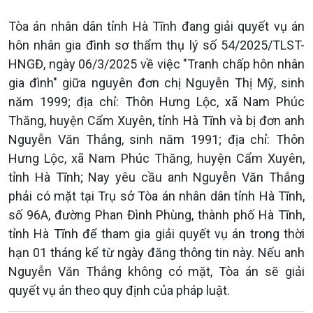
Tòa án nhân dân tỉnh Hà Tĩnh đang giải quyết vụ án
hôn nhân gia đình sơ thẩm thụ lý số 54/2025/TLST-
HNGĐ, ngày 06/3/2025 về việc "Tranh chấp hôn nhân
gia đình" giữa nguyên đơn chị Nguyễn Thị Mỹ, sinh
năm 1999; địa chỉ: Thôn Hưng Lộc, xã Nam Phúc
Thăng, huyện Cẩm Xuyên, tỉnh Hà Tĩnh và bị đơn anh
Nguyễn Văn Thắng, sinh năm 1991; địa chỉ: Thôn
Hưng Lộc, xã Nam Phúc Thăng, huyện Cẩm Xuyên,
tỉnh Hà Tĩnh; Nay yêu cầu anh Nguyễn Văn Thắng
phải có mặt tại Trụ sở Tòa án nhân dân tỉnh Hà Tĩnh,
số 96A, đường Phan Đình Phùng, thành phố Hà Tĩnh,
tỉnh Hà Tĩnh để tham gia giải quyết vụ án trong thời
hạn 01 tháng kể từ ngày đăng thông tin này. Nếu anh
Nguyễn Văn Thắng không có mặt, Tòa án sẽ giải
quyết vụ án theo quy định của pháp luật.