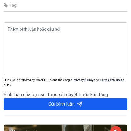
Tag:
This site is protected by reCAPTCHA and the Google
Privacy Policy
and
Terms of Service
apply.
Bình luận của bạn sẽ được xét duyệt trước khi đăng
Gửi bình luận