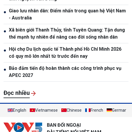
Giao lưu nhân dân: Điểm nhấn trong quan hệ Việt Nam
●
- Australia
Xã biên giới Thanh Thủy, tỉnh Tuyên Quang: Tận dung
●
thế mạnh tự nhiên để nâng cao đời sống nhân dân
Hội chợ Du lịch quốc tế Thành phố Hồ Chí Minh 2026
●
có quy mô lớn nhất từ trước đến nay
Bảo đảm tiến độ hoàn thành các công trình phục vụ
●
APEC 2027
Đọc nhiều
English
Vietnamese
Chinese
French
German
BAN ĐỐI NGOẠI