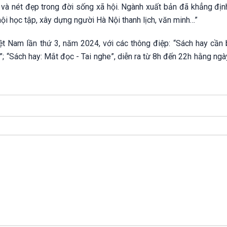
n và nét đẹp trong đời sống xã hội. Ngành xuất bản đã khẳng địn
hội học tập, xây dựng người Hà Nội thanh lịch, văn minh…”
 Nam lần thứ 3, năm 2024, với các thông điệp: “Sách hay cần 
; “Sách hay: Mắt đọc - Tai nghe”, diễn ra từ 8h đến 22h hằng ngà