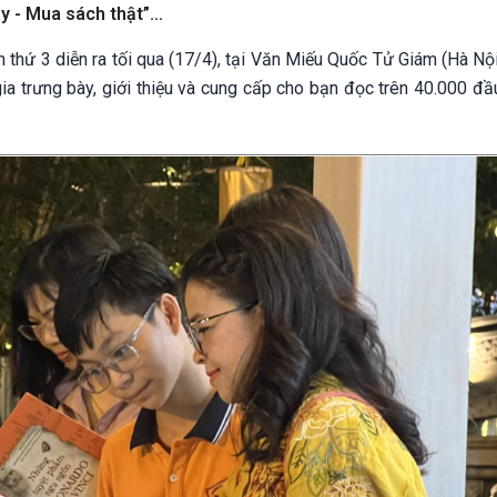
 - Mua sách thật”...
thứ 3 diễn ra tối qua (17/4), tại Văn Miếu Quốc Tử Giám (Hà Nội
ia trưng bày, giới thiệu và cung cấp cho bạn đọc trên 40.000 đầ