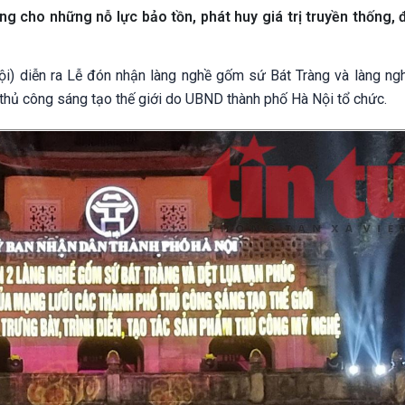
g cho những nỗ lực bảo tồn, phát huy giá trị truyền thống, 
ội) diễn ra Lễ đón nhận làng nghề gốm sứ Bát Tràng và làng ngh
thủ công sáng tạo thế giới do UBND thành phố Hà Nội tổ chức.