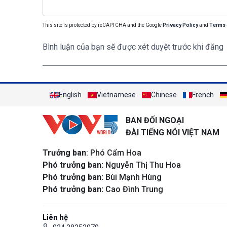
This site is protected by reCAPTCHA and the Google
Privacy Policy
and
Terms 
Bình luận của bạn sẽ được xét duyệt trước khi đăng
English
Vietnamese
Chinese
French
BAN ĐỐI NGOẠI
ĐÀI TIẾNG NÓI VIỆT NAM
Trưởng ban
: Phó Cẩm Hoa
Phó trưởng ban:
Nguyễn Thị Thu Hoa
Phó trưởng ban:
Bùi Mạnh Hùng
Phó trưởng ban:
Cao Đình Trung
Liên hệ