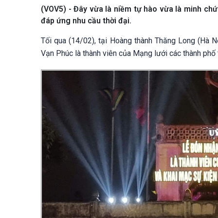
(VOV5) - Đây vừa là niềm tự hào vừa là minh chứn
đáp ứng nhu cầu thời đại.
Tối qua (14/02), tại Hoàng thành Thăng Long (Hà N
Vạn Phúc là thành viên của Mạng lưới các thành phố 