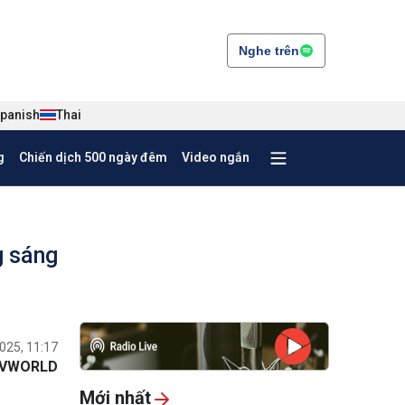
Nghe trên
panish
Thai
g
Chiến dịch 500 ngày đêm
Video ngắn
g sáng
025, 11:17
VWORLD
Mới nhất