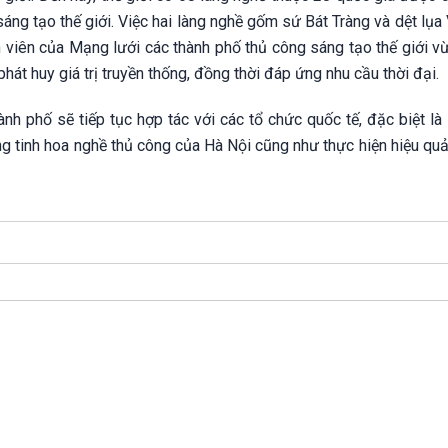
sáng tạo thế giới. Việc hai làng nghề gốm sứ Bát Tràng và dệt lụ
 viên của Mạng lưới các thành phố thủ công sáng tạo thế giới vừ
át huy giá trị truyền thống, đồng thời đáp ứng nhu cầu thời đại.
ành phố sẽ tiếp tục hợp tác với các tổ chức quốc tế, đặc biệt l
ng tinh hoa nghề thủ công của Hà Nội cũng như thực hiện hiệu qu