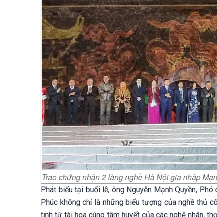
Trao chứng nhận 2 làng nghề Hà Nội gia nhập Mạng
Phát biểu tại buổi lễ, ông Nguyễn Mạnh Quyền, Phó 
Phúc không chỉ là những biểu tượng của nghề thủ cô
tinh từ tài hoa cùng tâm huyết của các nghệ nhân, th