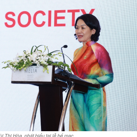
 Thị Hòa, phát biểu tại lễ bế mạc.