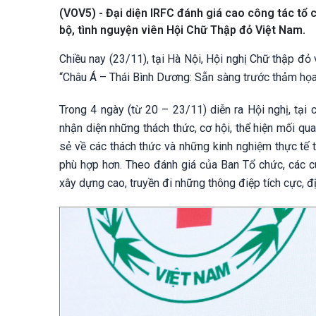
(VOV5) - Đại diện IRFC đánh giá cao công tác tổ c
bộ, tình nguyện viên Hội Chữ Thập đỏ Việt Nam.
Chiều nay (23/11), tại Hà Nội, Hội nghị Chữ thập đỏ
“Châu Á – Thái Bình Dương: Sẵn sàng trước thảm họa
Trong 4 ngày (từ 20 – 23/11) diễn ra Hội nghị, tại 
nhận diện những thách thức, cơ hội, thể hiện mối qu
sẻ về các thách thức và những kinh nghiệm thực tế 
phù hợp hơn. Theo đánh giá của Ban Tổ chức, các c
xây dựng cao, truyền đi những thông điệp tích cực, 