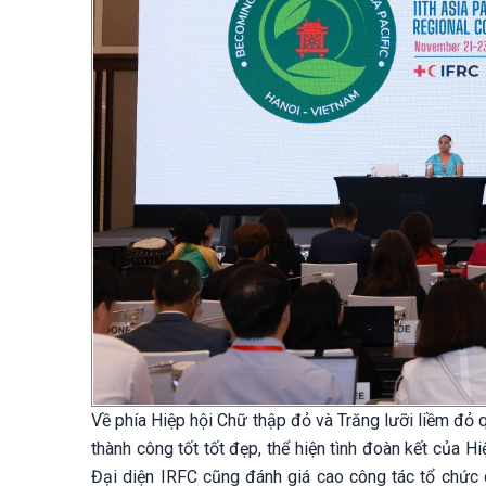
Về phía Hiệp hội Chữ thập đỏ và Trăng lưỡi liềm đỏ q
thành công tốt tốt đẹp, thể hiện tình đoàn kết của 
Đại diện IRFC cũng đánh giá cao công tác tổ chức củ