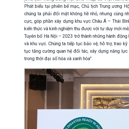
Phát biểu tại phiên bế mạc, Chủ tịch Trung ương H
chúng ta phải đối mặt không hề nhỏ, nhưng cùng nh
cực, góp phần xây dựng khu vực Châu Á – Thái Bìn
kiến thức và kinh nghiệm thu được với tư duy mới mẻ,
Tuyên bố Hà Nội – 2023 trở thành những hành động hữ
và khu vực. Chúng ta tiếp tục bảo vệ, hỗ trợ, trao
tục tăng cường quan hệ đối tác, xây dựng năng lực
trong thời đại số hóa và xanh hóa”.