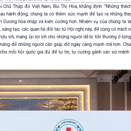
ội Chữ Thập đỏ Việt Nam, Bùi Thị Hòa, khẳng định:
“Những thác
au hành động, chúng ta có thêm sức mạnh để tạo ra những thay
h Dương hòa nhập và kiên cường hơn. Nhiệm vụ của chúng ta l
 sáng tạo, các quan hệ đối tác từ Hội nghị này, để cùng có trách
u ích, mang lại lợi ích cho những người dễ bị tổn thương ở từng
 kỹ năng để những người cần giúp đỡ ngày càng mạnh mẽ hơn. Chún
 cho mỗi hội quốc gia đủ để tự tin, tự cường gánh vác sứ mệnh