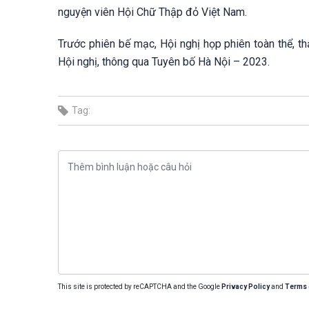
nguyện viên Hội Chữ Thập đỏ Việt Nam.
Trước phiên bế mạc, Hội nghị họp phiên toàn thể, t
Hội nghị, thông qua Tuyên bố Hà Nội – 2023.
Tag:
This site is protected by reCAPTCHA and the Google
Privacy Policy
and
Terms 