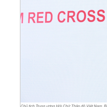
Chủ tịch Trung ương Hội Chữ Thập đỏ Việt Nam, Bùi