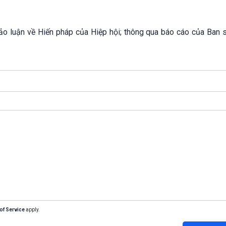
hảo luận về Hiến pháp của Hiệp hội; thông qua báo cáo của Ban 
of Service
apply.