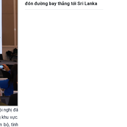
đón đường bay thẳng tới Sri Lanka
ội nghị đã
g khu vực.
 bộ, tình