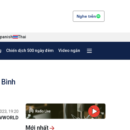
Nghe trên
panish
Thai
g
Chiến dịch 500 ngày đêm
Video ngắn
 Bình
023, 19:20
VWORLD
Mới nhất