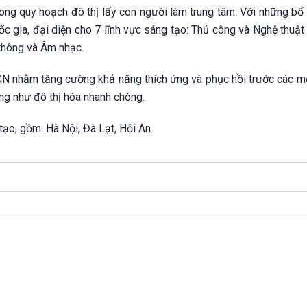
 trong quy hoạch đô thị lấy con người làm trung tâm. Với những b
c gia, đại diện cho 7 lĩnh vực sáng tạo: Thủ công và Nghệ thuật
 thông và Âm nhạc.
CCN nhằm tăng cường khả năng thích ứng và phục hồi trước các m
ũng như đô thị hóa nhanh chóng.
tạo, gồm: Hà Nội, Đà Lạt, Hội An.