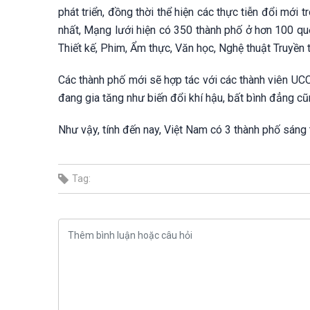
phát triển, đồng thời thể hiện các thực tiễn đổi mới
nhất, Mạng lưới hiện có 350 thành phố ở hơn 100 quố
Thiết kế, Phim, Ẩm thực, Văn học, Nghệ thuật Truyền
Các thành phố mới sẽ hợp tác với các thành viên U
đang gia tăng như biến đổi khí hậu, bất bình đẳng c
Như vậy, tính đến nay, Việt Nam có 3 thành phố sáng 
Tag: