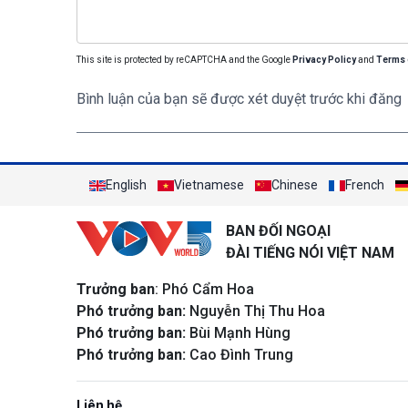
This site is protected by reCAPTCHA and the Google
Privacy Policy
and
Terms 
Bình luận của bạn sẽ được xét duyệt trước khi đăng
English
Vietnamese
Chinese
French
BAN ĐỐI NGOẠI
ĐÀI TIẾNG NÓI VIỆT NAM
Trưởng ban
: Phó Cẩm Hoa
Phó trưởng ban:
Nguyễn Thị Thu Hoa
Phó trưởng ban:
Bùi Mạnh Hùng
Phó trưởng ban:
Cao Đình Trung
Liên hệ