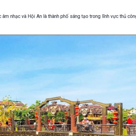
ực âm nhạc và Hội An là thành phố sáng tạo trong lĩnh vực thủ cô