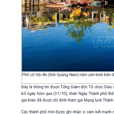
Phố cổ Hội An (tỉnh Quảng Nam) nằm yên bình bên
Đây là thông tin được Tổng Giám đốc Tổ chức Giáo 
bố ngày hôm qua (31/10), nhân Ngày Thành phố thế 
gia khác đã được chỉ định tham gia Mạng lưới Thàn
Các thành phố mới được ghi nhận vì cam kết mạnh m