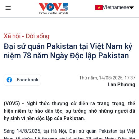
Nhảy đến nội dung
Vietnamese
Main navigation
menu phụ tiếng Việt
Xã hội - Đời sống
Đại sứ quán Pakistan tại Việt Nam kỷ
niệm 78 năm Ngày Độc lập Pakistan
Thứ năm, 14/08/2025, 17:37
Facebook
Lan Phương
(VOV5) - Nghi thức thượng cờ diễn ra trang trọng, thể
hiện niềm tự hào dân tộc, sự tưởng nhớ những người đã
hy sinh vì nền độc lập của Pakistan.
Sáng 14/8/2025, tại Hà Nội, Đại sứ quán Pakistan tại Việt