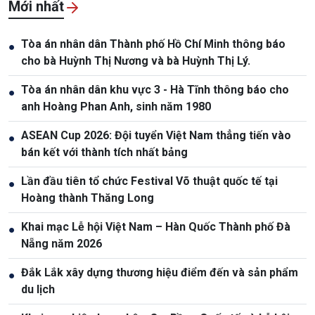
Mới nhất
Tòa án nhân dân Thành phố Hồ Chí Minh thông báo
●
cho bà Huỳnh Thị Nương và bà Huỳnh Thị Lý.
Tòa án nhân dân khu vực 3 - Hà Tĩnh thông báo cho
●
anh Hoàng Phan Anh, sinh năm 1980
ASEAN Cup 2026: Đội tuyển Việt Nam thẳng tiến vào
●
bán kết với thành tích nhất bảng
Lần đầu tiên tổ chức Festival Võ thuật quốc tế tại
●
Hoàng thành Thăng Long
Khai mạc Lễ hội Việt Nam – Hàn Quốc Thành phố Đà
●
Nẵng năm 2026
Đắk Lắk xây dựng thương hiệu điểm đến và sản phẩm
●
du lịch