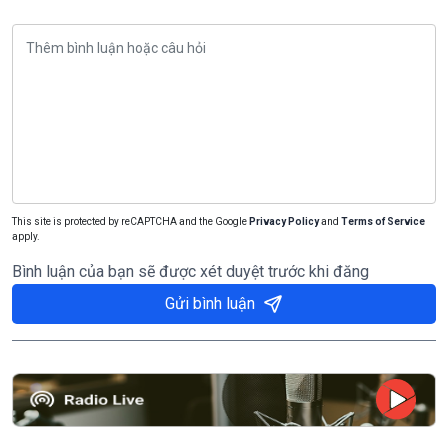
This site is protected by reCAPTCHA and the Google
Privacy Policy
and
Terms of Service
apply.
Bình luận của bạn sẽ được xét duyệt trước khi đăng
Gửi bình luận