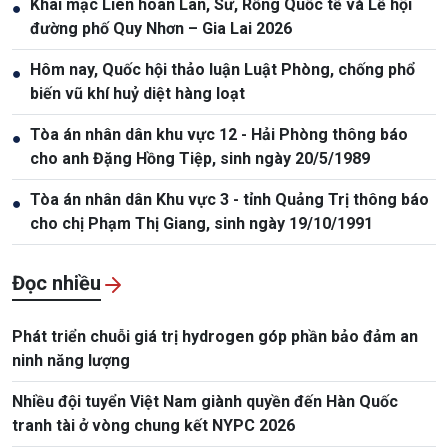
Khai mạc Liên hoan Lân, Sư, Rồng Quốc tế và Lễ hội
●
đường phố Quy Nhơn – Gia Lai 2026
Hôm nay, Quốc hội thảo luận Luật Phòng, chống phổ
●
biến vũ khí huỷ diệt hàng loạt
Tòa án nhân dân khu vực 12 - Hải Phòng thông báo
●
cho anh Đặng Hồng Tiệp, sinh ngày 20/5/1989
Tòa án nhân dân Khu vực 3 - tỉnh Quảng Trị thông báo
●
cho chị Phạm Thị Giang, sinh ngày 19/10/1991
Đọc nhiều
Phát triển chuỗi giá trị hydrogen góp phần bảo đảm an
ninh năng lượng
Nhiều đội tuyển Việt Nam giành quyền đến Hàn Quốc
tranh tài ở vòng chung kết NYPC 2026