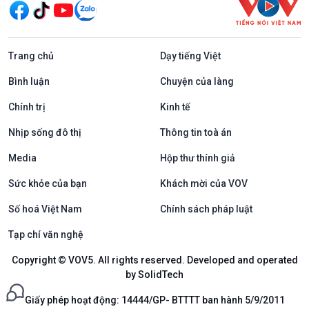
Trang chủ
Dạy tiếng Việt
Bình luận
Chuyện của làng
Chính trị
Kinh tế
Nhịp sống đô thị
Thông tin toà án
Media
Hộp thư thính giả
Sức khỏe của bạn
Khách mời của VOV
Số hoá Việt Nam
Chính sách pháp luật
Tạp chí văn nghệ
Copyright © VOV5. All rights reserved. Developed and operated
by SolidTech
Giấy phép hoạt động: 14444/GP- BTTTT ban hành 5/9/2011