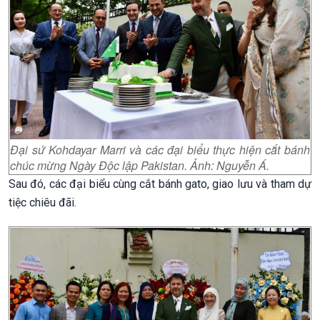
Đại sứ Kohdayar Marri và các đại biểu thực hiện cắt bánh
chúc mừng Ngày Độc lập Pakistan. Ảnh: Nguyễn Á.
Sau đó, các đại biểu cùng cắt bánh gato, giao lưu và tham dự
tiệc chiêu đãi.