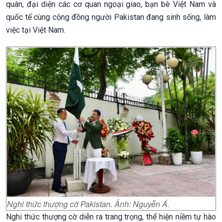
quán, đại diện các cơ quan ngoại giao, bạn bè Việt Nam và
quốc tế cùng cộng đồng người Pakistan đang sinh sống, làm
việc tại Việt Nam.
Nghi thức thượng cờ Pakistan. Ảnh: Nguyễn Á.
Nghi thức thượng cờ diễn ra trang trọng, thể hiện niềm tự hào