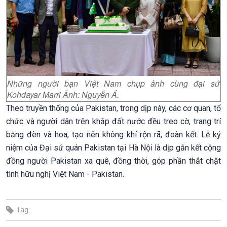
Những người bạn Việt Nam chụp ảnh cùng đại sứ
Kohdayar Marri Ảnh: Nguyễn Á.
Theo truyền thống của Pakistan, trong dịp này, các cơ quan, tổ
chức và người dân trên khắp đất nước đều treo cờ, trang trí
bằng đèn và hoa, tạo nên không khí rộn rã, đoàn kết. Lễ kỷ
niệm của Đại sứ quán Pakistan tại Hà Nội là dịp gắn kết cộng
đồng người Pakistan xa quê, đồng thời, góp phần thắt chặt
tình hữu nghị Việt Nam - Pakistan.
Tag: