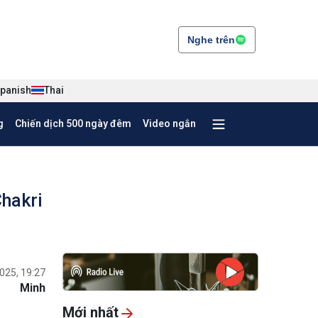
Nghe trên
panish
Thai
g
Chiến dịch 500 ngày đêm
Video ngắn
Chakri
025, 19:27
Minh
Mới nhất