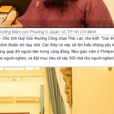
g trường Mầm non Phường 5, Quận 10, TP Hồ Chí Minh
a - Chủ tịch Quỹ Giải thưởng Công chúa Thái Lan, cho biết: “Giải 
 đơn thuần chỉ dạy chữ. Các thầy cô này sẽ tìm hiểu những yếu t
 cũng giúp đỡ người dân trong cộng đồng. Như giáo viên ở Philipi
o người nghèo, và đặt mục tiêu sẽ xây 300 nhà cho người nghèo”