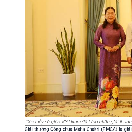
Các thầy cô giáo Việt Nam đã từng nhận giải thư
Giải thưởng Công chúa Maha Chakri (PMCA) là giải