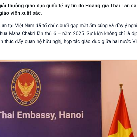
iải thưởng giáo dục quốc tế uy tín do Hoàng gia Thái Lan sá
iáo viên xuất sắc.
 Lan tại Việt Nam đã tổ chức buổi gặp mặt ấm cúng và đầy ý nghĩ
húa Maha Chakri lần thứ 6 – năm 2025. Sự kiện không chỉ là dịp
 thúc đẩy quan hệ hữu nghị, hợp tác giáo dục giữa hai nước V