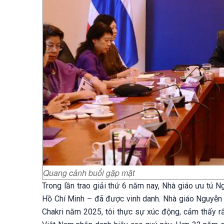
Quang cảnh buổi gặp mặt
Trong lần trao giải thứ 6 năm nay, Nhà giáo ưu tú
Hồ Chí Minh – đã được vinh danh. Nhà giáo Nguyễn 
Chakri năm 2025, tôi thực sự xúc động, cảm thấy rấ