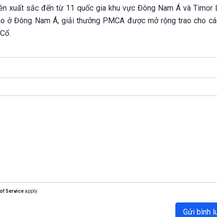
iên xuất sắc đến từ 11 quốc gia khu vực Đông Nam Á và Timor 
giáo ở Đông Nam Á, giải thưởng PMCA được mở rộng trao cho cá
Cổ.
of Service
apply.
Gửi bình l