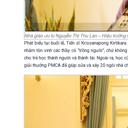
Nhà giáo ưu tú Nguyễn Thị Thu Lan – Hiệu trưởn
Phát biểu tại buổi lễ, Tiến sĩ Krissanapong Kirtikar
nhằm tôn vinh các thầy cô “trồng người”, chứ không
cho trẻ học thành người và thành tài. Ngoài ra, học
giải thưởng PMCA đã giúp sửa và xây 20 ngôi nhà ch