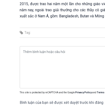
2015, được trao hai năm một lần cho những giáo v
năm nay, ngoài trao giải thưởng cho các thầy cô 
xuất sắc ở Nam Á, gồm: Bangladesh, Butan và Mông 
Tag:
This site is protected by reCAPTCHA and the Google
Privacy Policy
and
Terms 
Bình luận của bạn sẽ được xét duyệt trước khi đăng