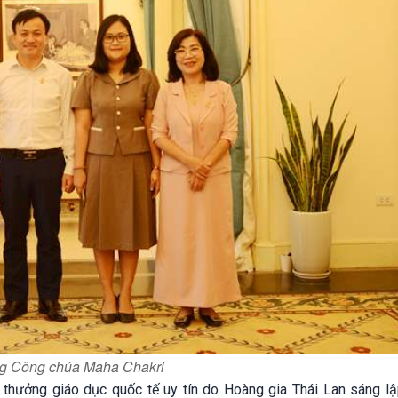
ởng Công chúa Maha Chakri
 thưởng giáo dục quốc tế uy tín do Hoàng gia Thái Lan sáng l