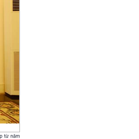
ập từ năm