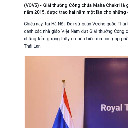
(VOV5) - Giải thưởng Công chúa Maha Chakri là g
năm 2015, được trao hai năm một lần cho những g
Chiều nay, tại Hà Nội, Đại sứ quán Vương quốc Thái
danh các nhà giáo Việt Nam đạt Giải thưởng Công c
những tấm gương thầy cô tiêu biểu mà còn góp phần
Thái Lan.