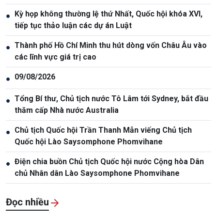
Kỳ họp không thường lệ thứ Nhất, Quốc hội khóa XVI,
●
tiếp tục thảo luận các dự án Luật
Thành phố Hồ Chí Minh thu hút dòng vốn Châu Âu vào
●
các lĩnh vực giá trị cao
09/08/2026
●
Tổng Bí thư, Chủ tịch nước Tô Lâm tới Sydney, bắt đầu
●
thăm cấp Nhà nước Australia
Chủ tịch Quốc hội Trần Thanh Mẫn viếng Chủ tịch
●
Quốc hội Lào Saysomphone Phomvihane
Điện chia buồn Chủ tịch Quốc hội nước Cộng hòa Dân
●
chủ Nhân dân Lào Saysomphone Phomvihane
Đọc nhiều