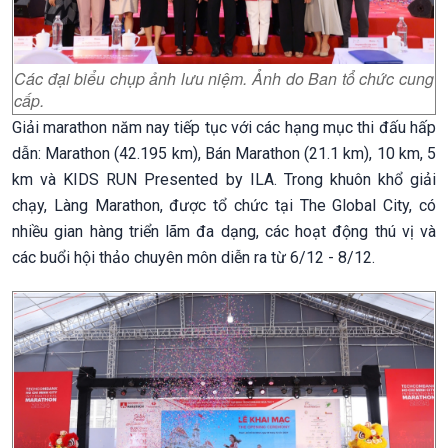
Các đại biểu chụp ảnh lưu niệm. Ảnh do Ban tổ chức cung
cấp.
Giải marathon năm nay tiếp tục với các hạng mục thi đấu hấp
dẫn: Marathon (42.195 km), Bán Marathon (21.1 km), 10 km, 5
km và KIDS RUN Presented by ILA. Trong khuôn khổ giải
chạy, Làng Marathon, được tổ chức tại The Global City, có
nhiều gian hàng triển lãm đa dạng, các hoạt động thú vị và
các buổi hội thảo chuyên môn diễn ra từ 6/12 - 8/12.