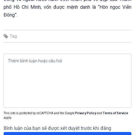
phố Hồ Chí Minh, vốn được mệnh danh là “Hòn ngọc Viễn
Đông”.
Tag:
This site is protected by reCAPTCHA and the Google
Privacy Policy
and
Terms of Service
apply.
Bình luận của bạn sẽ được xét duyệt trước khi đăng