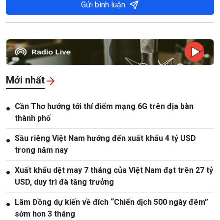
Gửi bình luận
Mới nhất
Cần Thơ hướng tới thí điểm mạng 6G trên địa bàn
●
thành phố
Sầu riêng Việt Nam hướng đến xuất khẩu 4 tỷ USD
●
trong năm nay
Xuất khẩu dệt may 7 tháng của Việt Nam đạt trên 27 tỷ
●
USD, duy trì đà tăng trưởng
Lâm Đồng dự kiến về đích “Chiến dịch 500 ngày đêm”
●
sớm hơn 3 tháng