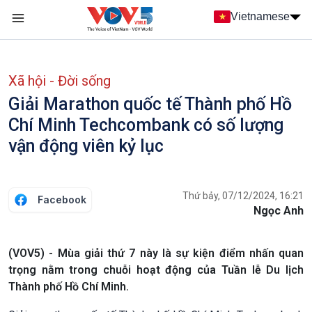
Nhảy đến nội dung
Vietnamese
Main navigation
menu phụ tiếng Việt
Xã hội - Đời sống
Giải Marathon quốc tế Thành phố Hồ
Chí Minh Techcombank có số lượng
vận động viên kỷ lục
Thứ bảy, 07/12/2024, 16:21
Facebook
Ngọc Anh
(VOV5) - Mùa giải thứ 7 này là sự kiện điểm nhấn quan
trọng nằm trong chuỗi hoạt động của Tuần lễ Du lịch
Thành phố Hồ Chí Minh.