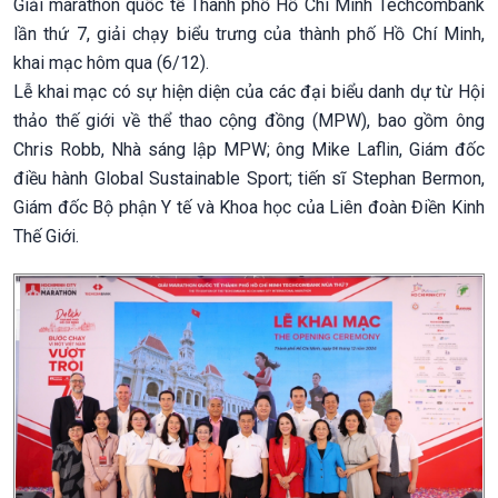
Giải marathon quốc tế Thành phố Hồ Chí Minh Techcombank
lần thứ 7, giải chạy biểu trưng của thành phố Hồ Chí Minh,
khai mạc hôm qua (6/12).
Lễ khai mạc có sự hiện diện của các đại biểu danh dự từ Hội
thảo thế giới về thể thao cộng đồng (MPW), bao gồm ông
Chris Robb, Nhà sáng lập MPW; ông Mike Laflin, Giám đốc
điều hành Global Sustainable Sport; tiến sĩ Stephan Bermon,
Giám đốc Bộ phận Y tế và Khoa học của Liên đoàn Điền Kinh
Thế Giới.