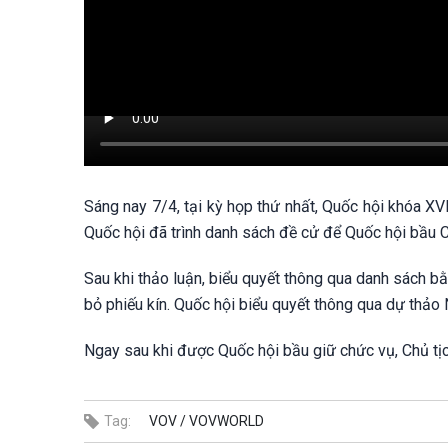
Sáng nay 7/4, tại kỳ họp thứ nhất, Quốc hội khóa X
Quốc hội đã trình danh sách đề cử để Quốc hội bầu
Sau khi thảo luận, biểu quyết thông qua danh sách b
bỏ phiếu kín. Quốc hội biểu quyết thông qua dự thảo 
Ngay sau khi được Quốc hội bầu giữ chức vụ, Chủ tị
Tag:
VOV /
VOVWORLD