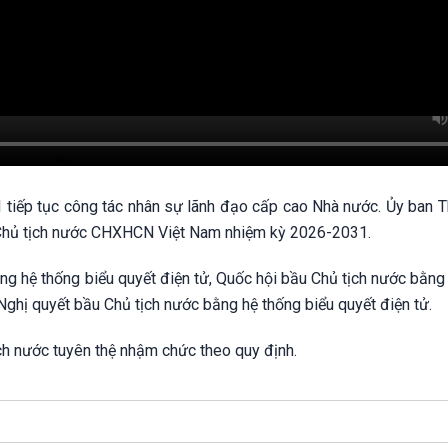
VI tiếp tục công tác nhân sự lãnh đạo cấp cao Nhà nước. Ủy ban 
 Chủ tịch nước CHXHCN Việt Nam nhiệm kỳ 2026-2031.
ằng hệ thống biểu quyết điện tử, Quốc hội bầu Chủ tịch nước bằng
Nghị quyết bầu Chủ tịch nước bằng hệ thống biểu quyết điện tử.
ch nước tuyên thệ nhậm chức theo quy định.