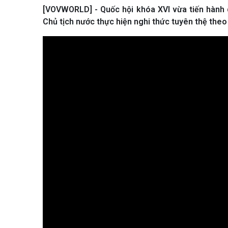
[VOVWORLD] - Quốc hội khóa XVI vừa tiến hành 
Chủ tịch nước thực hiện nghi thức tuyên thệ theo