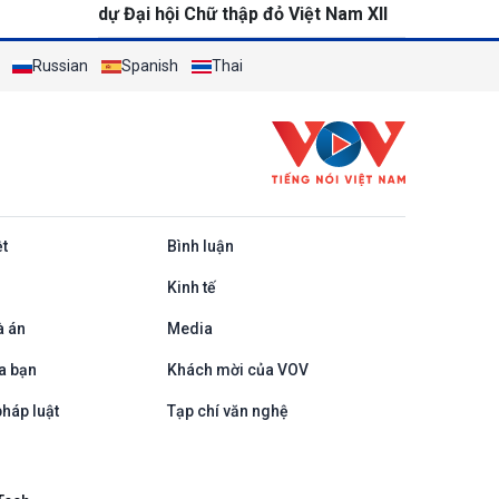
dự Đại hội Chữ thập đỏ Việt Nam XII
Russian
Spanish
Thai
ệt
Bình luận
Kinh tế
à án
Media
a bạn
Khách mời của VOV
háp luật
Tạp chí văn nghệ