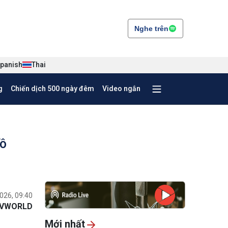
Nghe trên
panish
Thai
g
Chiến dịch 500 ngày đêm
Video ngắn
Tô
026, 09:40
VWORLD
Mới nhất