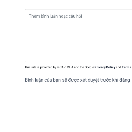
This site is protected by reCAPTCHA and the Google
Privacy Policy
and
Terms 
Bình luận của bạn sẽ được xét duyệt trước khi đăng