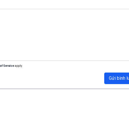
of Service
apply.
Gửi bình l