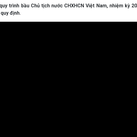
quy trình bầu Chủ tịch nước CHXHCN Việt Nam, nhiệm kỳ 20
 quy định.