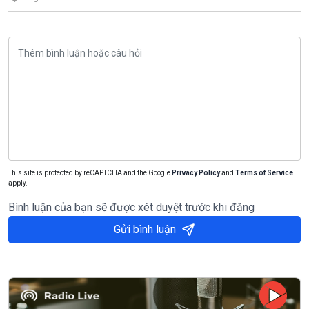
This site is protected by reCAPTCHA and the Google
Privacy Policy
and
Terms of Service
apply.
Bình luận của bạn sẽ được xét duyệt trước khi đăng
Gửi bình luận