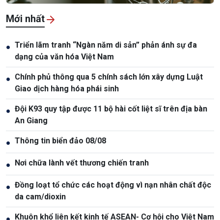
Mới nhất
Triển lãm tranh “Ngàn năm di sản” phản ánh sự đa
●
dạng của văn hóa Việt Nam
Chính phủ thông qua 5 chính sách lớn xây dựng Luật
●
Giao dịch hàng hóa phái sinh
Đội K93 quy tập được 11 bộ hài cốt liệt sĩ trên địa bàn
●
An Giang
Thông tin biển đảo 08/08
●
Nơi chữa lành vết thương chiến tranh
●
Đồng loạt tổ chức các hoạt động vì nạn nhân chất độc
●
da cam/dioxin
Khuôn khổ liên kết kinh tế ASEAN- Cơ hội cho Việt Nam
●