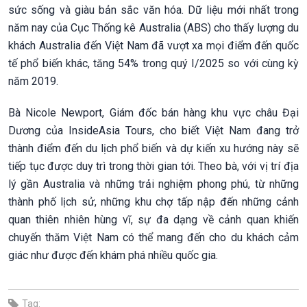
sức sống và giàu bản sắc văn hóa. Dữ liệu mới nhất trong
năm nay của Cục Thống kê Australia (ABS) cho thấy lượng du
khách Australia đến Việt Nam đã vượt xa mọi điểm đến quốc
tế phổ biến khác, tăng 54% trong quý I/2025 so với cùng kỳ
năm 2019.
Bà Nicole Newport, Giám đốc bán hàng khu vực châu Đại
Dương của InsideAsia Tours, cho biết Việt Nam đang trở
thành điểm đến du lịch phổ biến và dự kiến xu hướng này sẽ
tiếp tục được duy trì trong thời gian tới. Theo bà, với vị trí địa
lý gần Australia và những trải nghiệm phong phú, từ những
thành phố lịch sử, những khu chợ tấp nập đến những cảnh
quan thiên nhiên hùng vĩ, sự đa dạng về cảnh quan khiến
chuyến thăm Việt Nam có thể mang đến cho du khách cảm
giác như được đến khám phá nhiều quốc gia.
Tag: