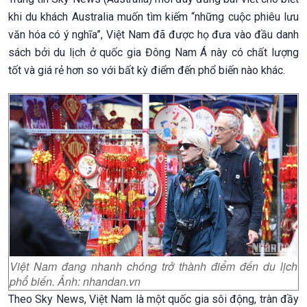
khi du khách Australia muốn tìm kiếm “những cuộc phiêu lưu
văn hóa có ý nghĩa”, Việt Nam đã được họ đưa vào đầu danh
sách bởi du lịch ở quốc gia Đông Nam Á này có chất lượng
tốt và giá rẻ hơn so với bất kỳ điểm đến phổ biến nào khác.
Việt Nam đang nhanh chóng trở thành điểm đến du lịch
phổ biến. Ảnh: nhandan.vn
Theo Sky News, Việt Nam là một quốc gia sôi động, tràn đầy