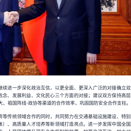
继续进一步深化政治互信，以更全面、更深入广泛的对接确立双
信念、发展利益、文化民心三个方面的对接；建议双方保持高层
大、祖国阵线-政协等渠道的合作效率，巩固国防安全合作支柱。
资等传统领域合作的同时，共同努力在交通基础设施建设、特别
体）、高质量人才培养等新领域打造亮点。进一步发挥中国全国