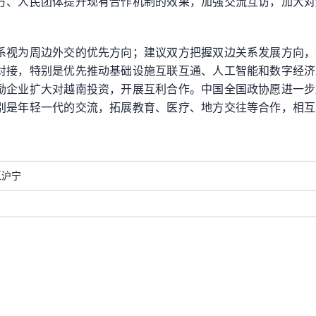
方、人民团体提升现有合作机制的效果，加强交流互访，加大对
系视为周边外交的优先方向；建议双方把握双边关系发展方向，
对接，特别是优先推动基础设施互联互通、人工智能和数字经济
励企业扩大对越南投资，开展互利合作。中国全国政协愿进一步
别是年轻一代的交流，拓展教育、医疗、地方交往等合作，相互
王沪宁