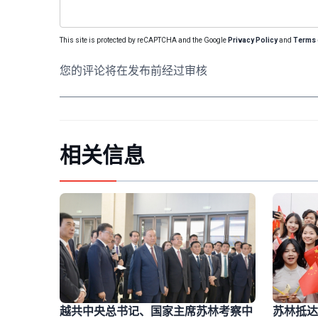
This site is protected by reCAPTCHA and the Google
Privacy Policy
and
Terms 
您的评论将在发布前经过审核
相关信息
苏林抵达
越共中央总书记、国家主席苏林考察中