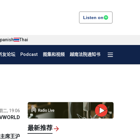
Listen on
panish
Thai
听友论坛
Podcast
图集和视频
越南法院通知书
期二, 19:06
VWORLD
最新推荐
协主席王沪