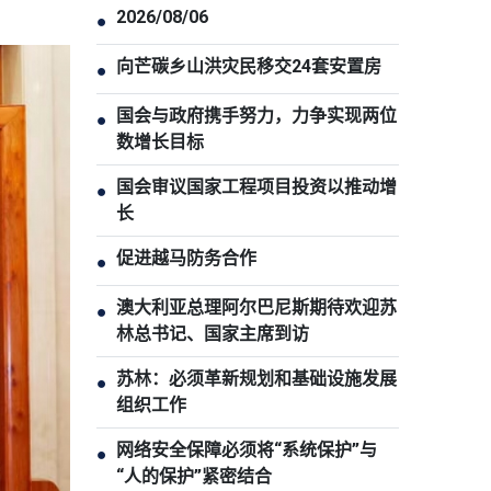
2026/08/06
●
向芒碳乡山洪灾民移交24套安置房
●
国会与政府携手努力，力争实现两位
●
数增长目标
国会审议国家工程项目投资以推动增
●
长
促进越马防务合作
●
澳大利亚总理阿尔巴尼斯期待欢迎苏
●
林总书记、国家主席到访
苏林：必须革新规划和基础设施发展
●
组织工作
网络安全保障必须将“系统保护”与
●
“人的保护”紧密结合