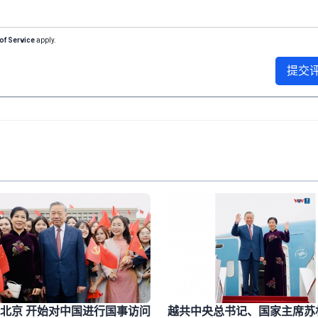
of Service
apply.
提交
北京 开始对中国进行国事访问
越共中央总书记、国家主席苏