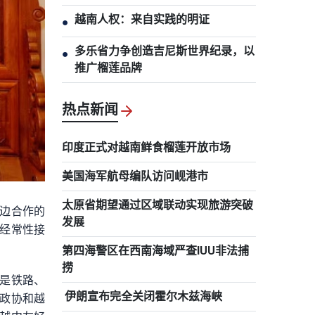
越南人权：来自实践的明证
●
多乐省力争创造吉尼斯世界纪录，以
●
推广榴莲品牌
热点新闻
印度正式对越南鲜食榴莲开放市场
美国海军航母编队访问岘港市
太原省期望通过区域联动实现旅游突破
边合作的
发展
经常性接
第四海警区在西南海域严查IUU非法捕
捞
是铁路、
伊朗宣布完全关闭霍尔木兹海峡
政协和越