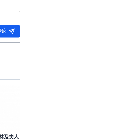
评论
林及夫人