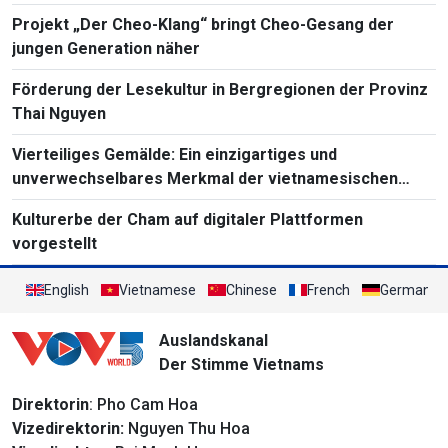
Projekt „Der Cheo-Klang“ bringt Cheo-Gesang der
jungen Generation näher
Förderung der Lesekultur in Bergregionen der Provinz
Thai Nguyen
Vierteiliges Gemälde: Ein einzigartiges und
unverwechselbares Merkmal der vietnamesischen
Volksmalerei
Kulturerbe der Cham auf digitaler Plattformen
vorgestellt
English
Vietnamese
Chinese
French
German
Auslandskanal
Der Stimme Vietnams
Direktorin
: Pho Cam Hoa
Vizedirektorin:
Nguyen Thu Hoa