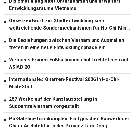
Diplomatie begleitet Unternehmen und erweitert
●
Entwicklungsräume Vietnams
Gesetzentwurf zur Stadtentwicklung sieht
●
weitreichende Sondermechanismen für Ho-Chi-Minh-
Stadt vor
Die Beziehungen zwischen Vietnam und Australien
●
treten in eine neue Entwicklungsphase ein
Vietnams Frauen-Fußballmannschaft richtet sich auf
●
ASIAD 20
Internationales Gitarren-Festival 2026 in Ho-Chi-
●
Minh-Stadt
257 Werke auf der Kunstausstellung in
●
Südzentralvietnam vorgestellt
Po-Sah-Inu-Turmkomplex: Ein typisches Bauwerk der
●
Cham-Architektur in der Provinz Lam Dong