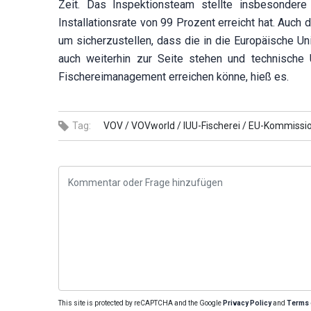
Zeit. Das Inspektionsteam stellte insbesonder
Installationsrate von 99 Prozent erreicht hat. Auch
um sicherzustellen, dass die in die Europäische U
auch weiterhin zur Seite stehen und technische U
Fischereimanagement erreichen könne, hieß es.
Tag:
VOV /
VOVworld /
IUU-Fischerei /
EU-Kommissio
This site is protected by reCAPTCHA and the Google
Privacy Policy
and
Terms 