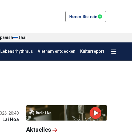
Hören Sie rein
panish
Thai
r Lebensrhythmus
Vietnam entdecken
Kulturreport
026, 20:40
Lai Hoa
Aktuelles