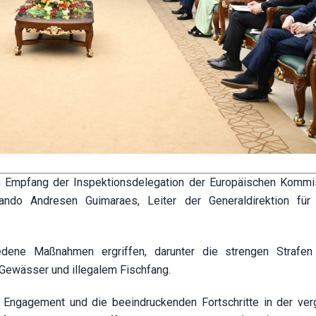
 Empfang der Inspektionsdelegation der Europäischen Komm
nando Andresen Guimaraes, Leiter der Generaldirektion für
edene Maßnahmen ergriffen, darunter die strengen Strafen
Gewässer und illegalem Fischfang.
 Engagement und die beeindruckenden Fortschritte in der ve