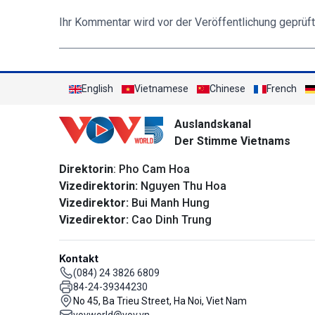
Ihr Kommentar wird vor der Veröffentlichung geprüft
English
Vietnamese
Chinese
French
Auslandskanal
Der Stimme Vietnams
Direktorin
: Pho Cam Hoa
Vizedirektorin:
Nguyen Thu Hoa
Vizedirektor:
Bui Manh Hung
Vizedirektor:
Cao Dinh Trung
Kontakt
(084) 24 3826 6809
84-24-39344230
No 45, Ba Trieu Street, Ha Noi, Viet Nam