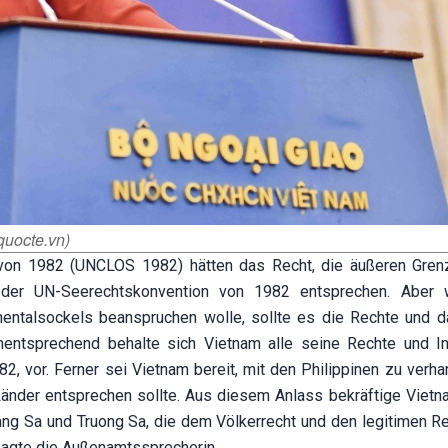
uocte.vn)
 von 1982 (UNCLOS 1982) hätten das Recht, die äußeren Gren
ie der UN-Seerechtskonvention von 1982 entsprechen. Aber
inentalsockels beanspruchen wolle, sollte es die Rechte und d
mentsprechend behalte sich Vietnam alle seine Rechte und I
vor. Ferner sei Vietnam bereit, mit den Philippinen zu verha
Länder entsprechen sollte. Aus diesem Anlass bekräftige Vietn
ang Sa und Truong Sa, die dem Völkerrecht und den legitimen Re
agte die Außenamtssprecherin.