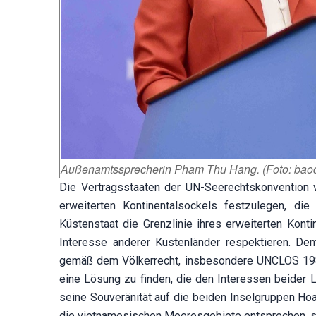
Außenamtssprecherin Pham Thu Hang. (Foto: baoq
Die Vertragsstaaten der UN-Seerechtskonvention
erweiterten Kontinentalsockels festzulegen, d
Küstenstaat die Grenzlinie ihres erweiterten Kont
Interesse anderer Küstenländer respektieren. De
gemäß dem Völkerrecht, insbesondere UNCLOS 1982, 
eine Lösung zu finden, die den Interessen beider 
seine Souveränität auf die beiden Inselgruppen Ho
die vietnamesischen Meeresgebiete entsprechen, s