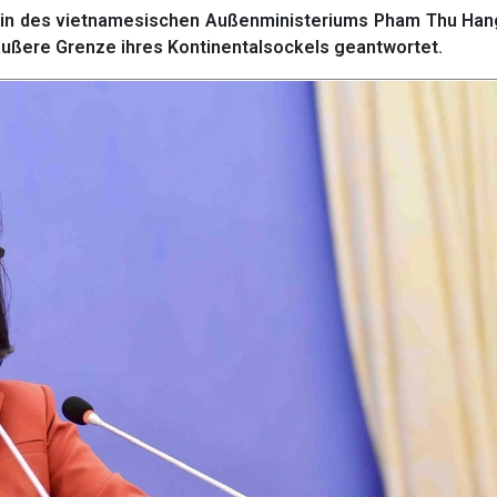
in des vietnamesischen Außenministeriums Pham Thu Hang
 äußere Grenze ihres Kontinentalsockels geantwortet.