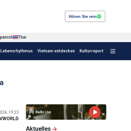
Hören Sie rein
panish
Thai
r Lebensrhythmus
Vietnam entdecken
Kulturreport
Sa
024, 19:23
VWORLD
Aktuelles