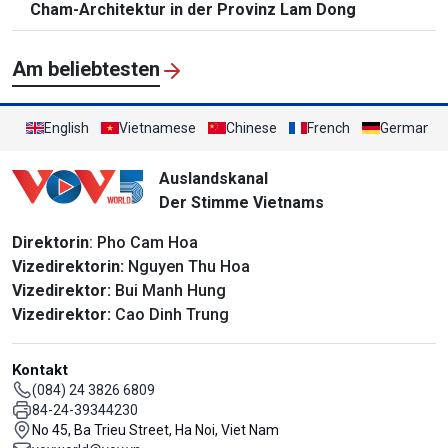
Cham-Architektur in der Provinz Lam Dong
Am beliebtesten
English
Vietnamese
Chinese
French
German
Auslandskanal
Der Stimme Vietnams
Direktorin
: Pho Cam Hoa
Vizedirektorin:
Nguyen Thu Hoa
Vizedirektor:
Bui Manh Hung
Vizedirektor:
Cao Dinh Trung
Kontakt
(084) 24 3826 6809
84-24-39344230
No 45, Ba Trieu Street, Ha Noi, Viet Nam