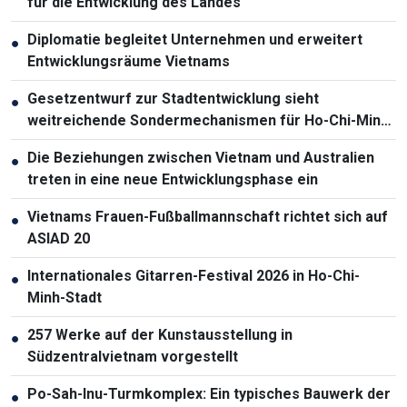
für die Entwicklung des Landes
Diplomatie begleitet Unternehmen und erweitert
●
Entwicklungsräume Vietnams
Gesetzentwurf zur Stadtentwicklung sieht
●
weitreichende Sondermechanismen für Ho-Chi-Minh-
Stadt vor
Die Beziehungen zwischen Vietnam und Australien
●
treten in eine neue Entwicklungsphase ein
Vietnams Frauen-Fußballmannschaft richtet sich auf
●
ASIAD 20
Internationales Gitarren-Festival 2026 in Ho-Chi-
●
Minh-Stadt
257 Werke auf der Kunstausstellung in
●
Südzentralvietnam vorgestellt
Po-Sah-Inu-Turmkomplex: Ein typisches Bauwerk der
●