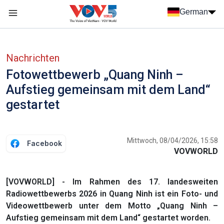
Nhảy đến nội dung
German
Menu trang chủ tiếng Đức
menu phụ tiếng Đức
Nachrichten
Fotowettbewerb „Quang Ninh –
Aufstieg gemeinsam mit dem Land“
gestartet
Mittwoch, 08/04/2026, 15:58
Facebook
VOVWORLD
[VOVWORLD] - Im Rahmen des 17. landesweiten
Radiowettbewerbs 2026 in Quang Ninh ist ein Foto- und
Videowettbewerb unter dem Motto „Quang Ninh –
Aufstieg gemeinsam mit dem Land“ gestartet worden.