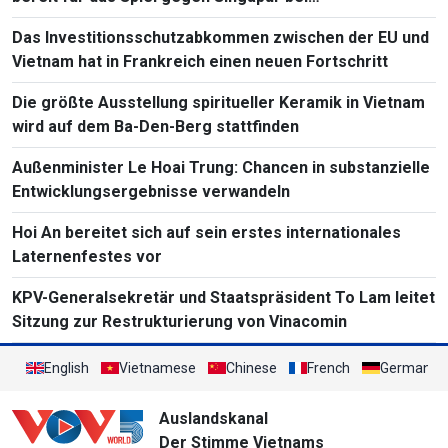
Südostasienmeisterschaft 2026
Das Investitionsschutzabkommen zwischen der EU und
Vietnam hat in Frankreich einen neuen Fortschritt
Die größte Ausstellung spiritueller Keramik in Vietnam
wird auf dem Ba-Den-Berg stattfinden
Außenminister Le Hoai Trung: Chancen in substanzielle
Entwicklungsergebnisse verwandeln
Hoi An bereitet sich auf sein erstes internationales
Laternenfestes vor
KPV-Generalsekretär und Staatspräsident To Lam leitet
Sitzung zur Restrukturierung von Vinacomin
English
Vietnamese
Chinese
French
German
Auslandskanal
Der Stimme Vietnams