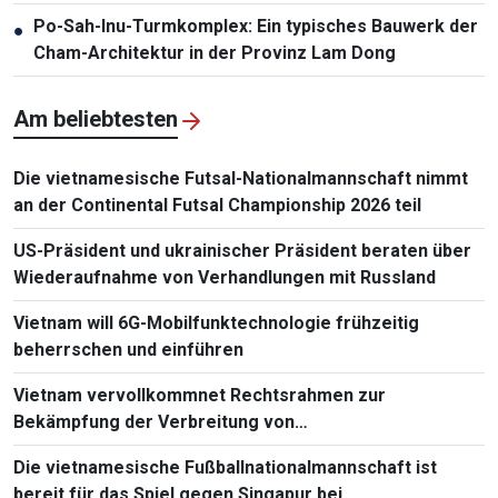
Po-Sah-Inu-Turmkomplex: Ein typisches Bauwerk der
●
Cham-Architektur in der Provinz Lam Dong
Am beliebtesten
Die vietnamesische Futsal-Nationalmannschaft nimmt
an der Continental Futsal Championship 2026 teil
US-Präsident und ukrainischer Präsident beraten über
Wiederaufnahme von Verhandlungen mit Russland
Vietnam will 6G-Mobilfunktechnologie frühzeitig
beherrschen und einführen
Vietnam vervollkommnet Rechtsrahmen zur
Bekämpfung der Verbreitung von
Massenvernichtungswaffen
Die vietnamesische Fußballnationalmannschaft ist
bereit für das Spiel gegen Singapur bei