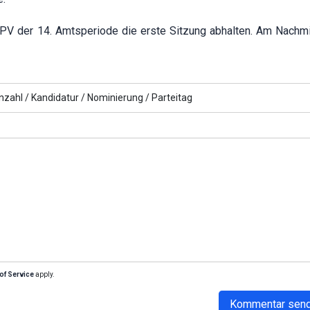
PV der 14. Amtsperiode die erste Sitzung abhalten. Am Nachmi
nzahl /
Kandidatur /
Nominierung /
Parteitag
of Service
apply.
Kommentar sen