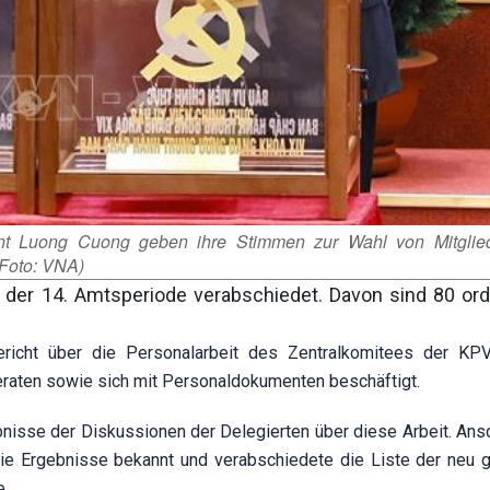
nt Luong Cuong geben ihre Stimmen zur Wahl von Mitglie
(Foto: VNA)
 der 14. Amtsperiode verabschiedet. Davon sind 80 ord
ericht über die Personalarbeit des Zentralkomitees der KP
eraten sowie sich mit Personaldokumenten beschäftigt.
bnisse der Diskussionen der Delegierten über diese Arbeit. Ans
die Ergebnisse bekannt und verabschiedete die Liste der neu 
e.