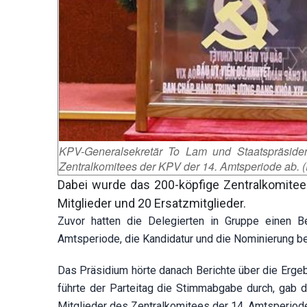
KPV-Generalsekretär To Lam und Staatspräside
Zentralkomitees der KPV der 14. Amtsperiode ab. 
Dabei wurde das 200-köpfige Zentralkomitee
Mitglieder und 20 Ersatzmitglieder.
Zuvor hatten die Delegierten in Gruppe einen B
Amtsperiode, die Kandidatur und die Nominierung b
Das Präsidium hörte danach Berichte über die Erge
führte der Parteitag die Stimmabgabe durch, gab 
Mitglieder des Zentralkomitees der 14. Amtsperiod