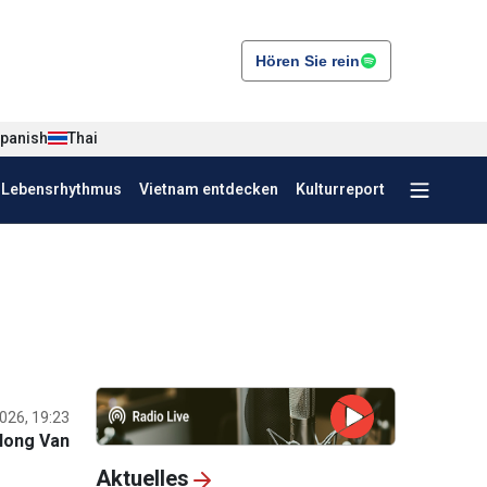
Hören Sie rein
panish
Thai
r Lebensrhythmus
Vietnam entdecken
Kulturreport
026, 19:23
Hong Van
Aktuelles