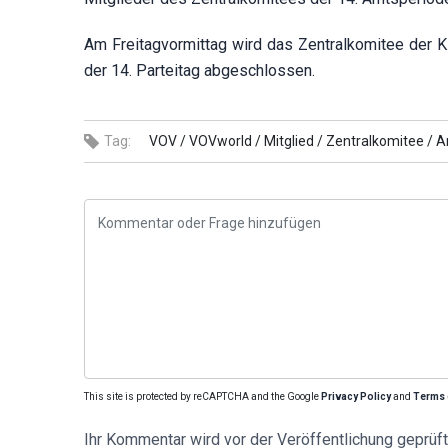
Am Freitagvormittag wird das Zentralkomitee der K
der 14. Parteitag abgeschlossen.
Tag:
VOV /
VOVworld /
Mitglied /
Zentralkomitee /
A
This site is protected by reCAPTCHA and the Google
Privacy Policy
and
Terms 
Ihr Kommentar wird vor der Veröffentlichung geprüft