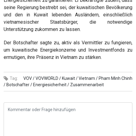
Energiesicherheit zu garantieren. Er bekräftigte zudem, dass
seine Regierung bestrebt sei, der kuwaitischen Bevölkerung
und den in Kuwait lebenden Ausländern, einschließlich
vietnamesischer Staatsbürger, die notwendige
Unterstützung zukommen zu lassen.
Der Botschafter sagte zu, aktiv als Vermittler zu fungieren,
um kuwaitische Energiekonzerne und Investmentfonds zu
ermutigen, ihre Präsenz in Vietnam zu stärken.
Tag:
VOV /
VOVWORLD /
Kuwait /
Vietnam /
Pham Minh Chinh
/
Botschafter /
Energiesicherheit /
Zusammenarbeit