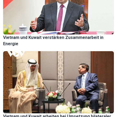
Vietnam und Kuwait verstärken Zusammenarbeit in
Energie
Vietnam und Kuwait arbeiten bei Umsetzung bilateraler