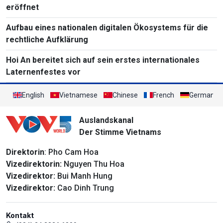
eröffnet
Aufbau eines nationalen digitalen Ökosystems für die
rechtliche Aufklärung
Hoi An bereitet sich auf sein erstes internationales
Laternenfestes vor
English
Vietnamese
Chinese
French
German
Auslandskanal
Der Stimme Vietnams
Direktorin
: Pho Cam Hoa
Vizedirektorin:
Nguyen Thu Hoa
Vizedirektor:
Bui Manh Hung
Vizedirektor:
Cao Dinh Trung
Kontakt