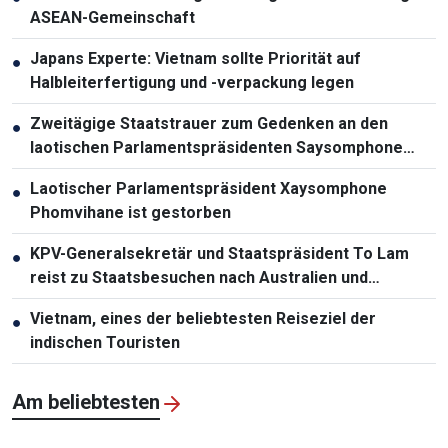
ASEAN-Gemeinschaft
Japans Experte: Vietnam sollte Priorität auf
●
Halbleiterfertigung und -verpackung legen
Zweitägige Staatstrauer zum Gedenken an den
●
laotischen Parlamentspräsidenten Saysomphone
Phomvihane
Laotischer Parlamentspräsident Xaysomphone
●
Phomvihane ist gestorben
KPV-Generalsekretär und Staatspräsident To Lam
●
reist zu Staatsbesuchen nach Australien und
Neuseeland
Vietnam, eines der beliebtesten Reiseziel der
●
indischen Touristen
Am beliebtesten