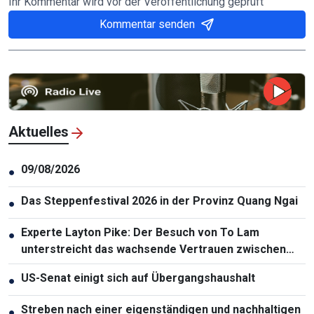
Ihr Kommentar wird vor der Veröffentlichung geprüft
Kommentar senden
Aktuelles
09/08/2026
●
Das Steppenfestival 2026 in der Provinz Quang Ngai
●
Experte Layton Pike: Der Besuch von To Lam
●
unterstreicht das wachsende Vertrauen zwischen
Vietnam und Australien
US-Senat einigt sich auf Übergangshaushalt
●
Streben nach einer eigenständigen und nachhaltigen
●