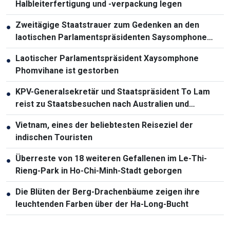
Halbleiterfertigung und -verpackung legen
Zweitägige Staatstrauer zum Gedenken an den
●
laotischen Parlamentspräsidenten Saysomphone
Phomvihane
Laotischer Parlamentspräsident Xaysomphone
●
Phomvihane ist gestorben
KPV-Generalsekretär und Staatspräsident To Lam
●
reist zu Staatsbesuchen nach Australien und
Neuseeland
Vietnam, eines der beliebtesten Reiseziel der
●
indischen Touristen
Überreste von 18 weiteren Gefallenen im Le-Thi-
●
Rieng-Park in Ho-Chi-Minh-Stadt geborgen
Die Blüten der Berg-Drachenbäume zeigen ihre
●
leuchtenden Farben über der Ha-Long-Bucht