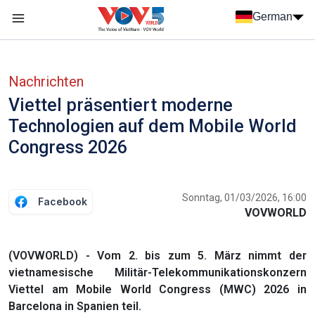
Nhảy đến nội dung
German
Menu trang chủ tiếng Đức
menu phụ tiếng Đức
Nachrichten
Viettel präsentiert moderne
Technologien auf dem Mobile World
Congress 2026
Sonntag, 01/03/2026, 16:00
Facebook
VOVWORLD
(VOVWORLD) - Vom 2. bis zum 5. März nimmt der
vietnamesische Militär-Telekommunikationskonzern
Viettel am Mobile World Congress (MWC) 2026 in
Barcelona in Spanien teil.