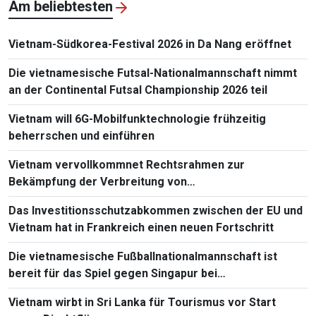
Am beliebtesten
Vietnam-Südkorea-Festival 2026 in Da Nang eröffnet
Die vietnamesische Futsal-Nationalmannschaft nimmt
an der Continental Futsal Championship 2026 teil
Vietnam will 6G-Mobilfunktechnologie frühzeitig
beherrschen und einführen
Vietnam vervollkommnet Rechtsrahmen zur
Bekämpfung der Verbreitung von
Massenvernichtungswaffen
Das Investitionsschutzabkommen zwischen der EU und
Vietnam hat in Frankreich einen neuen Fortschritt
Die vietnamesische Fußballnationalmannschaft ist
bereit für das Spiel gegen Singapur bei
Südostasienmeisterschaft 2026
Vietnam wirbt in Sri Lanka für Tourismus vor Start