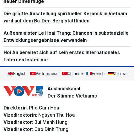
neuer Direktflüge
Die größte Ausstellung spiritueller Keramik in Vietnam
wird auf dem Ba-Den-Berg stattfinden
Außenminister Le Hoai Trung: Chancen in substanzielle
Entwicklungsergebnisse verwandeln
Hoi An bereitet sich auf sein erstes internationales
Laternenfestes vor
English
Vietnamese
Chinese
French
German
Auslandskanal
Der Stimme Vietnams
Direktorin
: Pho Cam Hoa
Vizedirektorin:
Nguyen Thu Hoa
Vizedirektor:
Bui Manh Hung
Vizedirektor:
Cao Dinh Trung