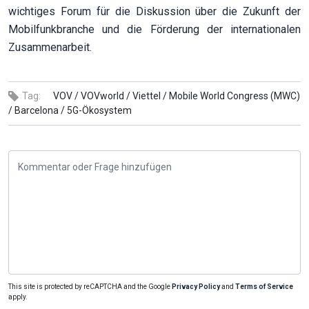
wichtiges Forum für die Diskussion über die Zukunft der
Mobilfunkbranche und die Förderung der internationalen
Zusammenarbeit.
Tag:
VOV /
VOVworld /
Viettel /
Mobile World Congress (MWC)
/
Barcelona /
5G-Ökosystem
This site is protected by reCAPTCHA and the Google
Privacy Policy
and
Terms of Service
apply.