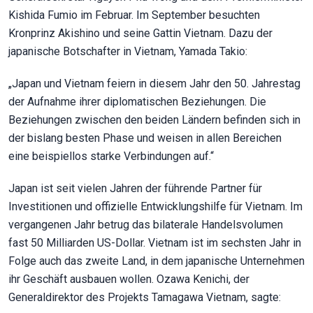
Kishida Fumio im Februar. Im September besuchten
Kronprinz Akishino und seine Gattin Vietnam. Dazu der
japanische Botschafter in Vietnam, Yamada Takio:
„Japan und Vietnam feiern in diesem Jahr den 50. Jahrestag
der Aufnahme ihrer diplomatischen Beziehungen. Die
Beziehungen zwischen den beiden Ländern befinden sich in
der bislang besten Phase und weisen in allen Bereichen
eine beispiellos starke Verbindungen auf.“
Japan ist seit vielen Jahren der führende Partner für
Investitionen und offizielle Entwicklungshilfe für Vietnam. Im
vergangenen Jahr betrug das bilaterale Handelsvolumen
fast 50 Milliarden US-Dollar. Vietnam ist im sechsten Jahr in
Folge auch das zweite Land, in dem japanische Unternehmen
ihr Geschäft ausbauen wollen. Ozawa Kenichi, der
Generaldirektor des Projekts Tamagawa Vietnam, sagte: