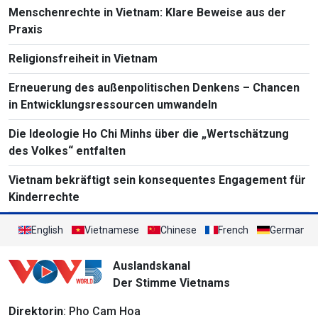
Menschenrechte in Vietnam: Klare Beweise aus der
Praxis
Religionsfreiheit in Vietnam
Erneuerung des außenpolitischen Denkens – Chancen
in Entwicklungsressourcen umwandeln
Die Ideologie Ho Chi Minhs über die „Wertschätzung
des Volkes“ entfalten
Vietnam bekräftigt sein konsequentes Engagement für
Kinderrechte
English
Vietnamese
Chinese
French
German
Auslandskanal
Der Stimme Vietnams
Direktorin
: Pho Cam Hoa