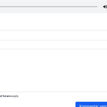
of Service
apply.
Kommentar sen