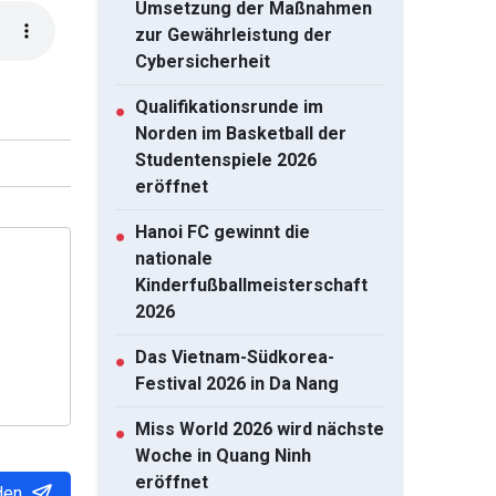
Umsetzung der Maßnahmen
zur Gewährleistung der
Cybersicherheit
Qualifikationsrunde im
●
Norden im Basketball der
Studentenspiele 2026
eröffnet
Hanoi FC gewinnt die
●
nationale
Kinderfußballmeisterschaft
2026
Das Vietnam-Südkorea-
●
Festival 2026 in Da Nang
Miss World 2026 wird nächste
●
Woche in Quang Ninh
eröffnet
den