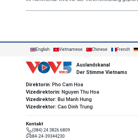
English
Vietnamese
Chinese
French
Auslandskanal
Der Stimme Vietnams
Direktorin
: Pho Cam Hoa
Vizedirektorin:
Nguyen Thu Hoa
Vizedirektor:
Bui Manh Hung
Vizedirektor:
Cao Dinh Trung
Kontakt
(084) 24 3826 6809
84-24-39344230