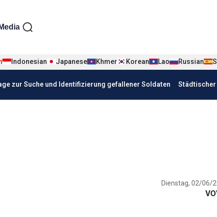
iện tiếng Đức
Media
n
Indonesian
Japanese
Khmer
Korean
Lao
Russian
S
age zur Suche und Identifizierung gefallener Soldaten
Städtische
Dienstag, 02/06/2
VO