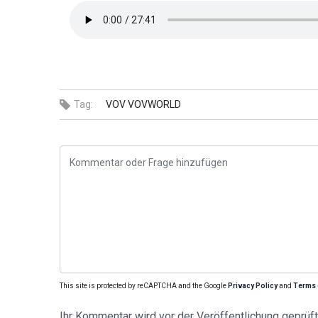
Tag:
VOV
VOVWORLD
This site is protected by reCAPTCHA and the Google
Privacy Policy
and
Terms 
Ihr Kommentar wird vor der Veröffentlichung geprüft