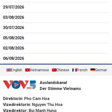
29/07/2026
03/08/2026
30/07/2026
05/08/2026
02/08/2026
06/08/2026
English
Vietnamese
Chinese
French
German
Auslandskanal
Der Stimme Vietnams
Direktorin
: Pho Cam Hoa
Vizedirektorin:
Nguyen Thu Hoa
Vizedirektor:
Bui Manh Hung