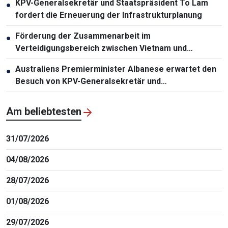
KPV-Generalsekretär und Staatspräsident To Lam
●
fordert die Erneuerung der Infrastrukturplanung
Förderung der Zusammenarbeit im
●
Verteidigungsbereich zwischen Vietnam und
Malaysia
Australiens Premierminister Albanese erwartet den
●
Besuch von KPV-Generalsekretär und
Staatspräsident To Lam
Am beliebtesten
31/07/2026
04/08/2026
28/07/2026
01/08/2026
29/07/2026