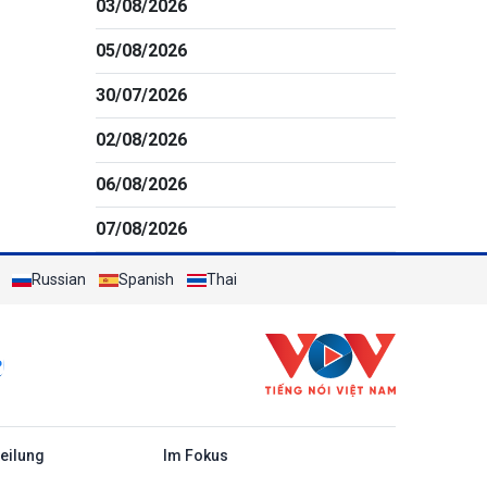
03/08/2026
05/08/2026
30/07/2026
02/08/2026
06/08/2026
07/08/2026
Russian
Spanish
Thai
c
teilung
Im Fokus