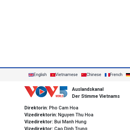
English
Vietnamese
Chinese
French
Auslandskanal
Der Stimme Vietnams
Direktorin
: Pho Cam Hoa
Vizedirektorin:
Nguyen Thu Hoa
Vizedirektor:
Bui Manh Hung
Vizedirektor:
Cao Dinh Trung