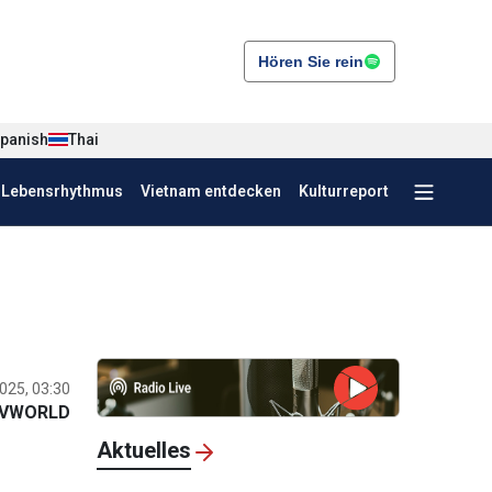
Hören Sie rein
panish
Thai
r Lebensrhythmus
Vietnam entdecken
Kulturreport
025, 03:30
VWORLD
Aktuelles