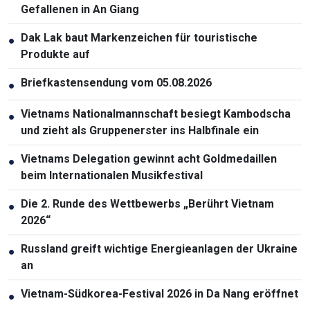
Gefallenen in An Giang
Dak Lak baut Markenzeichen für touristische
●
Produkte auf
Briefkastensendung vom 05.08.2026
●
Vietnams Nationalmannschaft besiegt Kambodscha
●
und zieht als Gruppenerster ins Halbfinale ein
Vietnams Delegation gewinnt acht Goldmedaillen
●
beim Internationalen Musikfestival
Die 2. Runde des Wettbewerbs „Berührt Vietnam
●
2026“
Russland greift wichtige Energieanlagen der Ukraine
●
an
Vietnam-Südkorea-Festival 2026 in Da Nang eröffnet
●