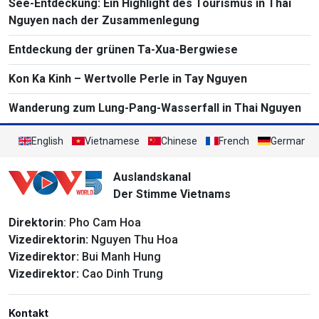
See-Entdeckung: Ein Highlight des Tourismus in Thai
Nguyen nach der Zusammenlegung
Entdeckung der grünen Ta-Xua-Bergwiese
Kon Ka Kinh – Wertvolle Perle in Tay Nguyen
Wanderung zum Lung-Pang-Wasserfall in Thai Nguyen
English
Vietnamese
Chinese
French
German
Auslandskanal
Der Stimme Vietnams
Direktorin
: Pho Cam Hoa
Vizedirektorin:
Nguyen Thu Hoa
Vizedirektor:
Bui Manh Hung
Vizedirektor:
Cao Dinh Trung
Kontakt