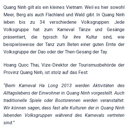
Quang Ninh gilt als ein kleines Vietnam. Weil es hier sowohl
Meer, Berg als auch Flachland und Wald gibt. In Quang Ninh
leben bis zu 34 verschiedene Volksgruppen. Jede
Volksgruppe hat zum Karneval Tänze und Gesänge
präsentiert, die typisch für ihre Kultur sind, wie
beispielsweise der Tanz zum Beten einer guten Ernte der
Volksgruppe der Dao oder der Then-Gesang der Tay.
Hoang Quoc Thai, Vize-Direktor der Tourismusbehörde der
Provinz Quang Ninh, ist stolz auf das Fest:
“Beim Karneval Ha Long 2013 werden Aktivitäten des
Alltagslebens der Einwohner in Quang Ninh vorgestellt. Auch
traditionelle Spiele oder Bootsrennen werden veranstaltet.
Wir können sagen, dass fast alle Kulturen der in Quang Ninh
lebenden Volksgruppen während des Karnevals vertreten
sind.”