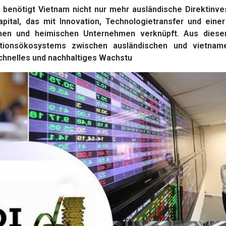
benötigt Vietnam nicht nur mehr ausländische Direktinves
apital, das mit Innovation, Technologietransfer und eine
hmen und heimischen Unternehmen verknüpft. Aus dies
tionsökosystems zwischen ausländischen und vietnam
schnelles und nachhaltiges Wachstu