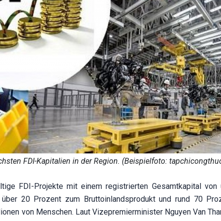
chsten FDI-Kapitalien in der Region. (Beispielfoto: tapchicongthu
ltige FDI-Projekte mit einem registrierten Gesamtkapital von
eit über 20 Prozent zum Bruttoinlandsprodukt und rund 70 Pr
illionen von Menschen. Laut Vizepremierminister Nguyen Van Tha