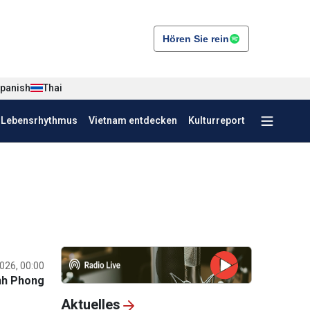
Hören Sie rein
panish
Thai
r Lebensrhythmus
Vietnam entdecken
Kulturreport
026, 00:00
nh Phong
Aktuelles