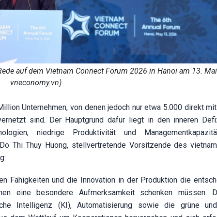
Rede auf dem Vietnam Connect Forum 2026 in Hanoi am 13. Mai.
vneconomy.vn)
Million Unternehmen, von denen jedoch nur etwa 5.000 direkt mit
ernetzt sind. Der Hauptgrund dafür liegt in den inneren Defi
ologien, niedrige Produktivität und Managementkapazitä
. Do Thi Thuy Huong, stellvertretende Vorsitzende des vietna
g:
n Fähigkeiten und die Innovation in der Produktion die entsc
hmen eine besondere Aufmerksamkeit schenken müssen. Di
che Intelligenz (KI), Automatisierung sowie die grüne und