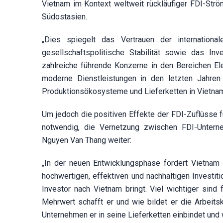
Vietnam im Kontext weltweit rückläufiger FDI-Ström
Südostasien.
„Dies spiegelt das Vertrauen der internationa
gesellschaftspolitische Stabilität sowie das I
zahlreiche führende Konzerne in den Bereichen Elekt
moderne Dienstleistungen in den letzten Jahren i
Produktionsökosysteme und Lieferketten in Vietnam
Um jedoch die positiven Effekte der FDI-Zuflüsse f
notwendig, die Vernetzung zwischen FDI-Unterne
Nguyen Van Thang weiter:
„In der neuen Entwicklungsphase fördert Vietnam
hochwertigen, effektiven und nachhaltigen Investitio
Investor nach Vietnam bringt. Viel wichtiger sind
Mehrwert schafft er und wie bildet er die Arbeit
Unternehmen er in seine Lieferketten einbindet und wi