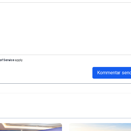
of Service
apply.
Kommentar sen