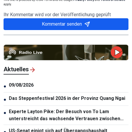
apply.
Ihr Kommentar wird vor der Veröffentlichung geprüft
Kommentar senden
Aktuelles
09/08/2026
●
Das Steppenfestival 2026 in der Provinz Quang Ngai
●
Experte Layton Pike: Der Besuch von To Lam
●
unterstreicht das wachsende Vertrauen zwischen
Vietnam und Australien
US-Senat einigt sich auf Übergangshaushalt
●