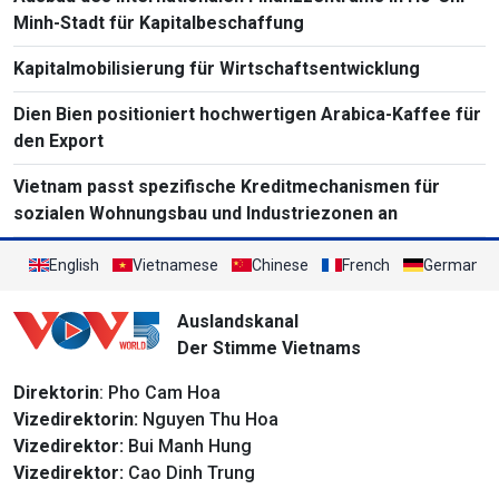
Minh-Stadt für Kapitalbeschaffung
Kapitalmobilisierung für Wirtschaftsentwicklung
Dien Bien positioniert hochwertigen Arabica-Kaffee für
den Export
Vietnam passt spezifische Kreditmechanismen für
sozialen Wohnungsbau und Industriezonen an
English
Vietnamese
Chinese
French
German
Auslandskanal
Der Stimme Vietnams
Direktorin
: Pho Cam Hoa
Vizedirektorin:
Nguyen Thu Hoa
Vizedirektor:
Bui Manh Hung
Vizedirektor:
Cao Dinh Trung