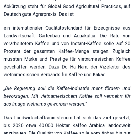
Abkürzung steht für Global Good Agricultural Practices, auf
Deutsch gute Agrarpraxis. Das ist
ein internationaler Qualitätsstandard für Erzeugnisse aus
Landwirtschaft, Gartenbau und Aquakultur. Die Rate von
verarbeitetem Kaffee und von Instant-Kaffee solle auf 20
Prozent der gesamten Kaffee-Menge steigen. Zugleich
müssten Marke und Prestige für vietnamesischen Kaffee
geschaffen werden. Dazu Do Ha Nam, der Vizeleiter des
vietnamesischen Verbands für Kaffee und Kakao:
„Die Regierung soll die Kaffee-Industrie mehr fördern und
bevorzugen. Mit vietnamesischem Kaffee soll vermehrt für
das Image Vietnams geworben werden.“
Das Landwirtschaftsministerium hat sich das Ziel gesetzt,
bis 2020 etwa 40.000 Hektar Kaffee Arabica landesweit
anzubauen. Die Qualität von Kaffee solle vom Anbau bis zur