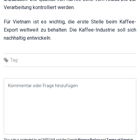
Verarbeitung kontrolliert werden.
Für Vietnam ist es wichtig, die erste Stelle beim Kaffee-
Export weltweit zu behalten. Die Kaffee-Industrie soll sich
nachhaltig entwickeln.
Tag:
This site is protected by reCAPTCHA and the Google
Privacy Policy
and
Terms of Service