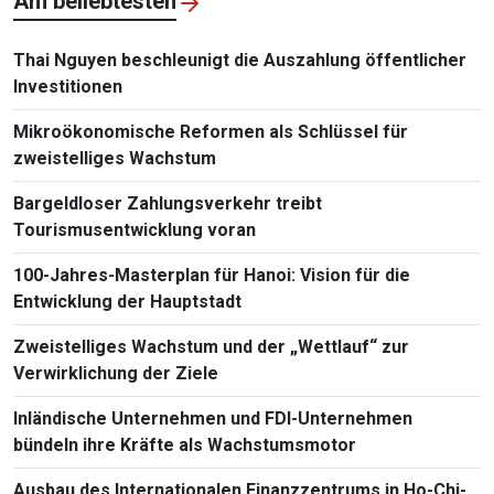
Am beliebtesten
Thai Nguyen beschleunigt die Auszahlung öffentlicher
Investitionen
Mikroökonomische Reformen als Schlüssel für
zweistelliges Wachstum
Bargeldloser Zahlungsverkehr treibt
Tourismusentwicklung voran
100-Jahres-Masterplan für Hanoi: Vision für die
Entwicklung der Hauptstadt
Zweistelliges Wachstum und der „Wettlauf“ zur
Verwirklichung der Ziele
Inländische Unternehmen und FDI-Unternehmen
bündeln ihre Kräfte als Wachstumsmotor
Ausbau des Internationalen Finanzzentrums in Ho-Chi-