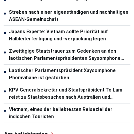
Streben nach einer eigenständigen und nachhaltigen
●
ASEAN-Gemeinschaft
Japans Experte: Vietnam sollte Priorität auf
●
Halbleiterfertigung und -verpackung legen
Zweitägige Staatstrauer zum Gedenken an den
●
laotischen Parlamentspräsidenten Saysomphone
Phomvihane
Laotischer Parlamentspräsident Xaysomphone
●
Phomvihane ist gestorben
KPV-Generalsekretär und Staatspräsident To Lam
●
reist zu Staatsbesuchen nach Australien und
Neuseeland
Vietnam, eines der beliebtesten Reiseziel der
●
indischen Touristen