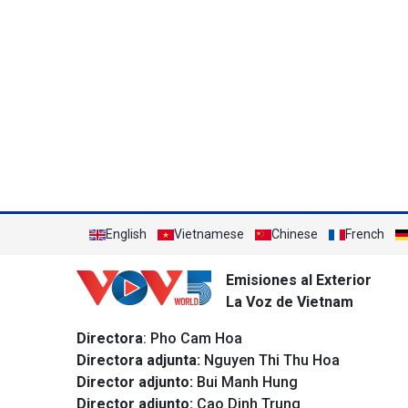
English
Vietnamese
Chinese
French
Emisiones al Exterior
La Voz de Vietnam
Directora
: Pho Cam Hoa
Directora adjunta:
Nguyen Thi Thu Hoa
Director adjunto:
Bui Manh Hung
Director adjunto:
Cao Dinh Trung