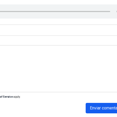
of Service
apply.
Enviar comenta