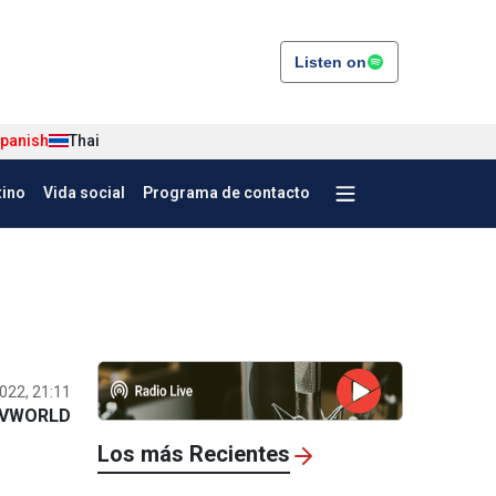
Listen on
panish
Thai
tino
Vida social
Programa de contacto
022, 21:11
VWORLD
Los más Recientes