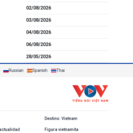
02/08/2026
03/08/2026
04/08/2026
06/08/2026
28/05/2026
Russian
Spanish
Thai
y ban nha
Destino: Vietnam
actualidad
Figura vietnamita