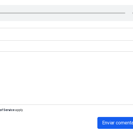
of Service
apply.
Enviar comenta