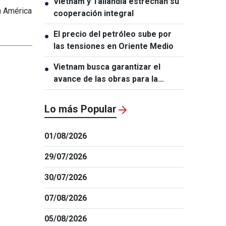
Vietnam y Tailandia estrechan su
●
n América
cooperación integral
El precio del petróleo sube por
●
las tensiones en Oriente Medio
Vietnam busca garantizar el
●
avance de las obras para la
Cumbre APEC 2027
Lo más Popular
01/08/2026
29/07/2026
30/07/2026
07/08/2026
05/08/2026