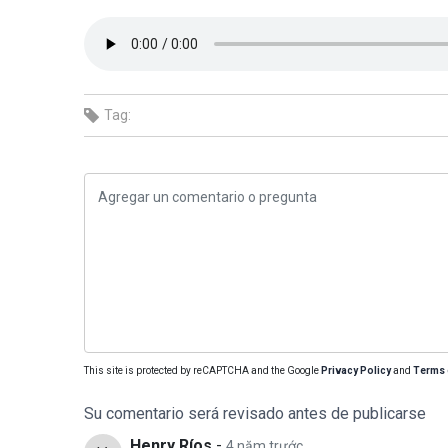
Tag:
This site is protected by reCAPTCHA and the Google
Privacy Policy
and
Terms 
Su comentario será revisado antes de publicarse
Henry Ríos
-
4 năm trước