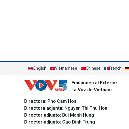
English
Vietnamese
Chinese
French
Emisiones al Exterior
La Voz de Vietnam
Directora
: Pho Cam Hoa
Directora adjunta:
Nguyen Thi Thu Hoa
Director adjunto:
Bui Manh Hung
Director adjunto:
Cao Dinh Trung