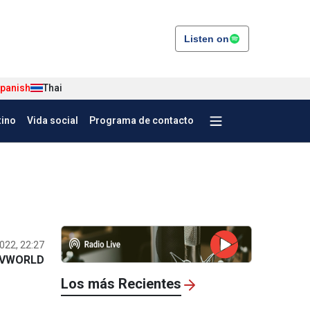
Listen on
panish
Thai
tino
Vida social
Programa de contacto
022, 22:27
VWORLD
Los más Recientes