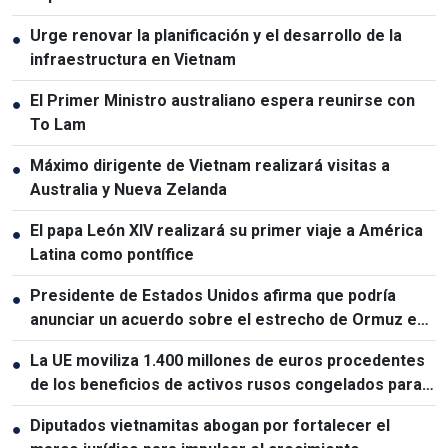
relaciones Vietnam-Tailandia
Urge renovar la planificación y el desarrollo de la
●
infraestructura en Vietnam
El Primer Ministro australiano espera reunirse con
●
To Lam
Máximo dirigente de Vietnam realizará visitas a
●
Australia y Nueva Zelanda
El papa León XIV realizará su primer viaje a América
●
Latina como pontífice
Presidente de Estados Unidos afirma que podría
●
anunciar un acuerdo sobre el estrecho de Ormuz en
las próximas 48 horas
La UE moviliza 1.400 millones de euros procedentes
●
de los beneficios de activos rusos congelados para
apoyar a Ucrania
Diputados vietnamitas abogan por fortalecer el
●