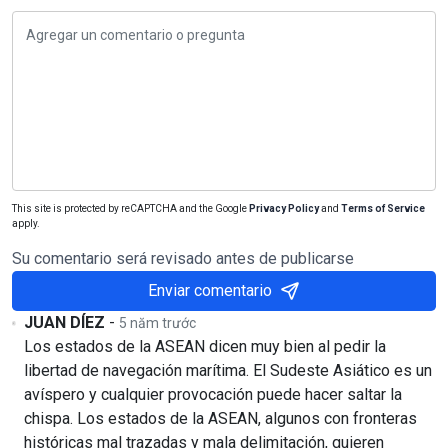
This site is protected by reCAPTCHA and the Google
Privacy Policy
and
Terms of Service
apply.
Su comentario será revisado antes de publicarse
Enviar comentario
JUAN DÍEZ
-
5 năm trước
Los estados de la ASEAN dicen muy bien al pedir la
libertad de navegación marítima. El Sudeste Asiático es un
avíspero y cualquier provocación puede hacer saltar la
chispa. Los estados de la ASEAN, algunos con fronteras
históricas mal trazadas y mala delimitación, quieren