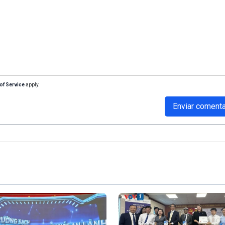
of Service
apply.
Enviar comenta