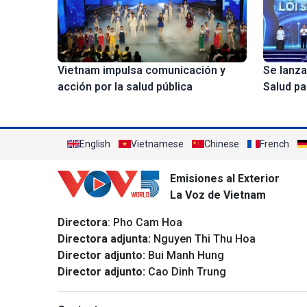
Se lanza
Vietnam impulsa comunicación y
Salud pa
acción por la salud pública
English
Vietnamese
Chinese
French
Emisiones al Exterior
La Voz de Vietnam
Directora
: Pho Cam Hoa
Directora adjunta:
Nguyen Thi Thu Hoa
Director adjunto:
Bui Manh Hung
Director adjunto:
Cao Dinh Trung