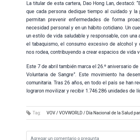
La titular de esta cartera, Dao Hong Lan, destacó:
que cada persona dedique tiempo al cuidado y la p
permitan prevenir enfermedades de forma proacti
necesidad personal y en un hábito cotidiano. Un c
un estilo de vida saludable y responsable, con una 
el tabaquismo, el consumo excesivo de alcohol y 
nos rodea, contribuyendo a crear espacios de vida v
Este 7 de abril también marca el 26.º aniversario de 
Voluntaria de Sangre”. Este movimiento ha dese
comunitaria. Tras 26 años, en todo el país se han 
lograron movilizar y recibir 1.746.286 unidades de líq
Tag:
VOV /
VOVWORLD /
Día Nacional de la Salud pa