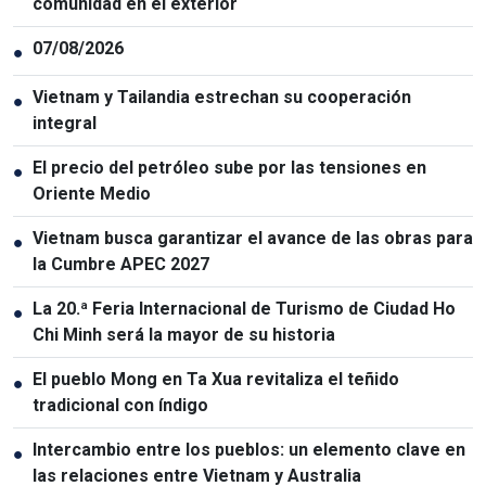
comunidad en el exterior
07/08/2026
●
Vietnam y Tailandia estrechan su cooperación
●
integral
El precio del petróleo sube por las tensiones en
●
Oriente Medio
Vietnam busca garantizar el avance de las obras para
●
la Cumbre APEC 2027
La 20.ª Feria Internacional de Turismo de Ciudad Ho
●
Chi Minh será la mayor de su historia
El pueblo Mong en Ta Xua revitaliza el teñido
●
tradicional con índigo
Intercambio entre los pueblos: un elemento clave en
●
las relaciones entre Vietnam y Australia