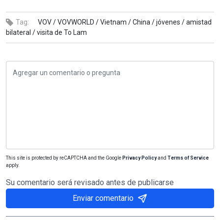
Tag:
VOV /
VOVWORLD /
Vietnam /
China /
jóvenes /
amistad
bilateral /
visita de To Lam
This site is protected by reCAPTCHA and the Google
Privacy Policy
and
Terms of Service
apply.
Su comentario será revisado antes de publicarse
Enviar comentario