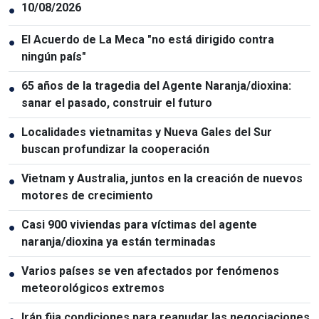
10/08/2026
●
El Acuerdo de La Meca "no está dirigido contra
●
ningún país"
65 años de la tragedia del Agente Naranja/dioxina:
●
sanar el pasado, construir el futuro
Localidades vietnamitas y Nueva Gales del Sur
●
buscan profundizar la cooperación
Vietnam y Australia, juntos en la creación de nuevos
●
motores de crecimiento
Casi 900 viviendas para víctimas del agente
●
naranja/dioxina ya están terminadas
Varios países se ven afectados por fenómenos
●
meteorológicos extremos
Irán fija condiciones para reanudar las negociaciones