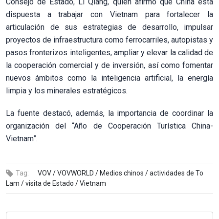
Consejo de Estado, Li Qiang, quien afirmó que China está
dispuesta a trabajar con Vietnam para fortalecer la
articulación de sus estrategias de desarrollo, impulsar
proyectos de infraestructura como ferrocarriles, autopistas y
pasos fronterizos inteligentes, ampliar y elevar la calidad de
la cooperación comercial y de inversión, así como fomentar
nuevos ámbitos como la inteligencia artificial, la energía
limpia y los minerales estratégicos.
La fuente destacó, además, la importancia de coordinar la
organización del “Año de Cooperación Turística China-
Vietnam”.
Tag:
VOV /
VOVWORLD /
Medios chinos /
actividades de To
Lam /
visita de Estado /
Vietnam