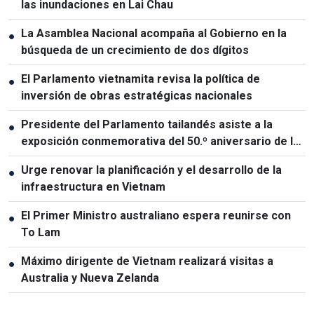
las inundaciones en Lai Chau
La Asamblea Nacional acompaña al Gobierno en la
●
búsqueda de un crecimiento de dos dígitos
El Parlamento vietnamita revisa la política de
●
inversión de obras estratégicas nacionales
Presidente del Parlamento tailandés asiste a la
●
exposición conmemorativa del 50.º aniversario de las
relaciones Vietnam-Tailandia
Urge renovar la planificación y el desarrollo de la
●
infraestructura en Vietnam
El Primer Ministro australiano espera reunirse con
●
To Lam
Máximo dirigente de Vietnam realizará visitas a
●
Australia y Nueva Zelanda