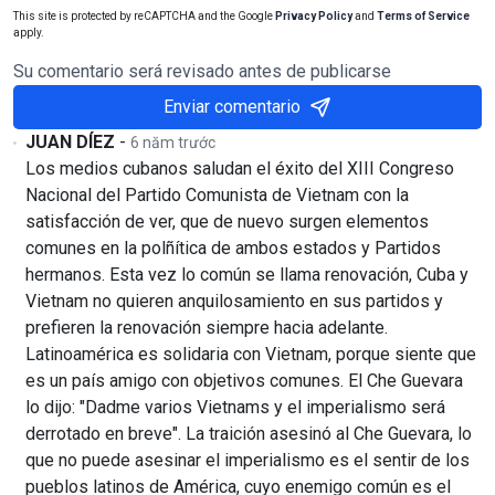
This site is protected by reCAPTCHA and the Google
Privacy Policy
and
Terms of Service
apply.
Su comentario será revisado antes de publicarse
Enviar comentario
JUAN DÍEZ
-
6 năm trước
Los medios cubanos saludan el éxito del XIII Congreso
Nacional del Partido Comunista de Vietnam con la
satisfacción de ver, que de nuevo surgen elementos
comunes en la polñítica de ambos estados y Partidos
hermanos. Esta vez lo común se llama renovación, Cuba y
Vietnam no quieren anquilosamiento en sus partidos y
prefieren la renovación siempre hacia adelante.
Latinoamérica es solidaria con Vietnam, porque siente que
es un país amigo con objetivos comunes. El Che Guevara
lo dijo: "Dadme varios Vietnams y el imperialismo será
derrotado en breve". La traición asesinó al Che Guevara, lo
que no puede asesinar el imperialismo es el sentir de los
pueblos latinos de América, cuyo enemigo común es el