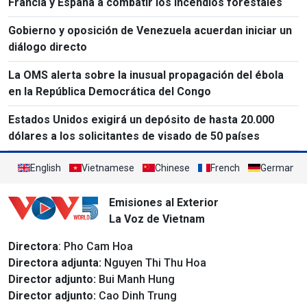
Francia y España a combatir los incendios forestales
Gobierno y oposición de Venezuela acuerdan iniciar un
diálogo directo
La OMS alerta sobre la inusual propagación del ébola
en la República Democrática del Congo
Estados Unidos exigirá un depósito de hasta 20.000
dólares a los solicitantes de visado de 50 países
English
Vietnamese
Chinese
French
German
Emisiones al Exterior
La Voz de Vietnam
Directora
: Pho Cam Hoa
Directora adjunta:
Nguyen Thi Thu Hoa
Director adjunto:
Bui Manh Hung
Director adjunto:
Cao Dinh Trung